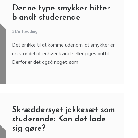
Denne type smykker hitter
blandt studerende
3 Min Reading
Det er ikke til at komme udenom, at smykker er
en stor del af enhver kvinde eller piges outfit.
Derfor er det også noget, som
Skræddersyet jakkesæt som
studerende: Kan det lade
sig gøre?