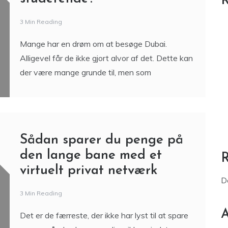
R
3 Min Reading
Mange har en drøm om at besøge Dubai.
Alligevel får de ikke gjort alvor af det. Dette kan
der være mange grunde til, men som
Sådan sparer du penge på
den lange bane med et
virtuelt privat netværk
D
3 Min Reading
A
Det er de færreste, der ikke har lyst til at spare