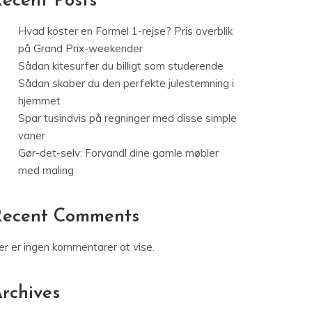
ecent Posts
Hvad koster en Formel 1-rejse? Pris overblik
på Grand Prix-weekender
Sådan kitesurfer du billigt som studerende
Sådan skaber du den perfekte julestemning i
hjemmet
Spar tusindvis på regninger med disse simple
vaner
Gør-det-selv: Forvandl dine gamle møbler
med maling
Recent Comments
er er ingen kommentarer at vise.
rchives