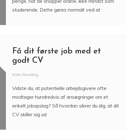
penge, når de shopper online, ikke mindst som
studerende. Dette gøres normalt ved at
Få dit første job med et
godt CV
6 Min Reading
Vidste du, at potentielle arbejdsgivere ofte
modtager hundredvis af ansøgninger om et
enkelt jobopslag? Så hvordan sikrer du dig, at dit
CV skiller sig ud