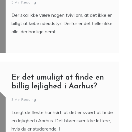
3 Min Reading
Der skal ikke være nogen tvivl om, at det ikke er
billigt at købe rideudstyr. Derfor er det heller ikke
alle, der har lige nemt
Er det umuligt at finde en
billig lejlighed i Aarhus?
3 Min Reading
Langt de fleste har hørt, at det er svært at finde
en lejlighed i Aarhus. Det bliver især ikke lettere,
hvis du er studerende. I