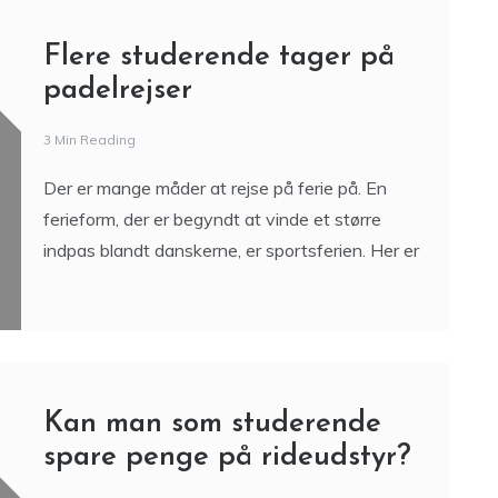
Flere studerende tager på
padelrejser
3 Min Reading
Der er mange måder at rejse på ferie på. En
ferieform, der er begyndt at vinde et større
indpas blandt danskerne, er sportsferien. Her er
Kan man som studerende
spare penge på rideudstyr?