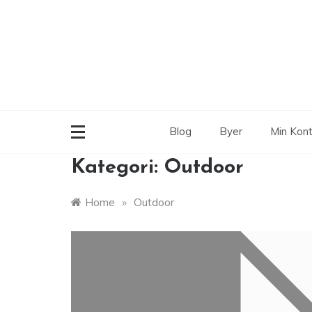
Skip
to
content
Blog
Byer
Min Kon
Kategori:
Outdoor
Home
»
Outdoor