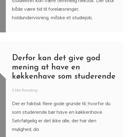
studielivet kan være temmelig hektisk. Der skal
både være tid til forelæsninger,
holdundervisning, måske et studiejob,
Derfor kan det give god
mening at have en
køkkenhave som studerende
3 Min Reading
Der er faktisk flere gode grunde til, hvorfor du
som studerende bør have en køkkenhave.
Selvfølgelig er det ikke alle, der har den
mulighed, da