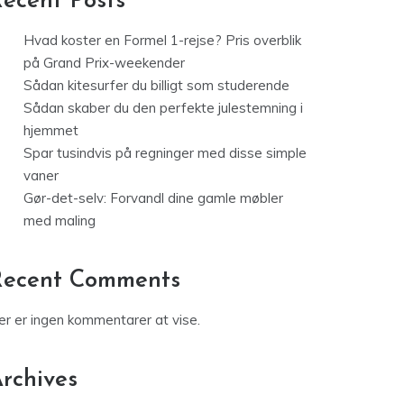
ecent Posts
Hvad koster en Formel 1-rejse? Pris overblik
på Grand Prix-weekender
Sådan kitesurfer du billigt som studerende
Sådan skaber du den perfekte julestemning i
hjemmet
Spar tusindvis på regninger med disse simple
vaner
Gør-det-selv: Forvandl dine gamle møbler
med maling
Recent Comments
er er ingen kommentarer at vise.
rchives