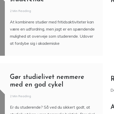
R
2 Min Reading
At kombinere studier med fritidsaktiviteter kan
være en udfordring, men jagt er en spændende
mulighed at overveje som studerende. Udover
at fordybe sig i akademiske
Gør studielivet nemmere
med en god cykel
D
2 Min Reading
A
Er du studerende? Så ved du sikkert godt, at