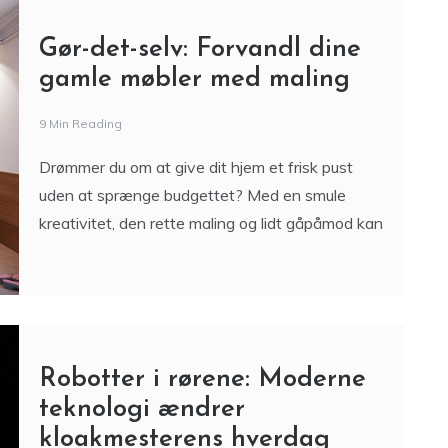
Gør-det-selv: Forvandl dine
gamle møbler med maling
9 Min Reading
Drømmer du om at give dit hjem et frisk pust
uden at sprænge budgettet? Med en smule
kreativitet, den rette maling og lidt gåpåmod kan
Robotter i rørene: Moderne
teknologi ændrer
kloakmesterens hverdag