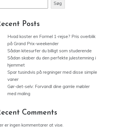
Søg
ecent Posts
Hvad koster en Formel 1-rejse? Pris overblik
på Grand Prix-weekender
Sådan kitesurfer du billigt som studerende
Sådan skaber du den perfekte julestemning i
hjemmet
Spar tusindvis på regninger med disse simple
vaner
Gør-det-selv: Forvandl dine gamle møbler
med maling
Recent Comments
er er ingen kommentarer at vise.