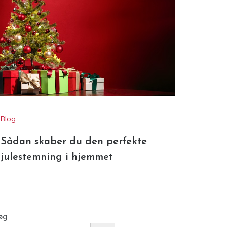
Blog
Sådan skaber du den perfekte
julestemning i hjemmet
øg