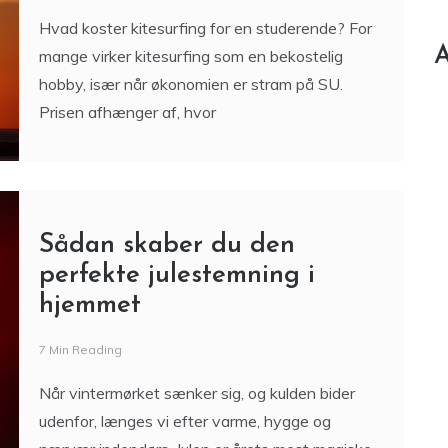
Hvad koster kitesurfing for en studerende? For
A
mange virker kitesurfing som en bekostelig
hobby, især når økonomien er stram på SU.
Prisen afhænger af, hvor
Sådan skaber du den
perfekte julestemning i
hjemmet
7 Min Reading
Når vintermørket sænker sig, og kulden bider
udenfor, længes vi efter varme, hygge og