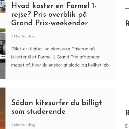
Hvad koster en Formel 1-
rejse? Pris overblik på
Grand Prix-weekender
R
7 Min Reading
Billetter til løbet og pladsvalg Priserne på
billetter til et Formel 1 Grand Prix afhænger
meget af, hvor du ønsker at sidde, og hvilket løb
Sådan kitesurfer du billigt
som studerende
8 Min Reading
D