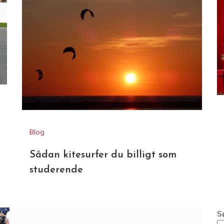
Blog
Sådan kitesurfer du billigt som
studerende
S