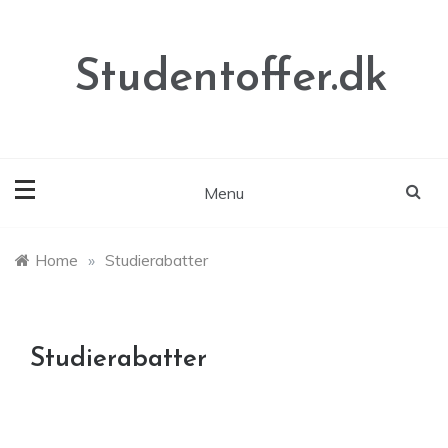
Skip
to
content
Studentoffer.dk
Menu
Home
»
Studierabatter
Studierabatter