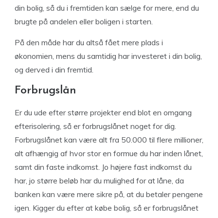
din bolig, så du i fremtiden kan sælge for mere, end du
brugte på andelen eller boligen i starten.
På den måde har du altså fået mere plads i
økonomien, mens du samtidig har investeret i din bolig,
og derved i din fremtid.
Forbrugslån
Er du ude efter større projekter end blot en omgang
efterisolering, så er forbrugslånet noget for dig.
Forbrugslånet kan være alt fra 50.000 til flere millioner,
alt afhængig af hvor stor en formue du har inden lånet,
samt din faste indkomst. Jo højere fast indkomst du
har, jo større beløb har du mulighed for at låne, da
banken kan være mere sikre på, at du betaler pengene
igen. Kigger du efter at købe bolig, så er forbrugslånet