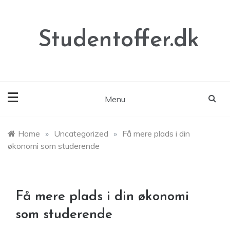
Skip
to
content
Studentoffer.dk
Menu
Home
»
Uncategorized
»
Få mere plads i din
økonomi som studerende
Få mere plads i din økonomi
som studerende