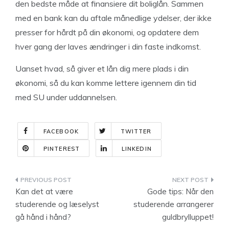
den bedste måde at finansiere dit boliglån. Sammen
med en bank kan du aftale månedlige ydelser, der ikke
presser for hårdt på din økonomi, og opdatere dem
hver gang der laves ændringer i din faste indkomst.
Uanset hvad, så giver et lån dig mere plads i din
økonomi, så du kan komme lettere igennem din tid
med SU under uddannelsen.
FACEBOOK
TWITTER
PINTEREST
LINKEDIN
Indlægsnavigation
Kan det at være
Gode tips: Når den
studerende og læselyst
studerende arrangerer
gå hånd i hånd?
guldbrylluppet!