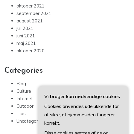
oktober 2021
september 2021
august 2021
juli 2021
juni 2021
maj 2021
oktober 2020
Categories
Blog
Culture
Vi bruger kun nødvendige cookies
Internet
Cookies anvendes udelukkende for
Outdoor
Tips
at sikre, at hjemmesiden fungerer
Uncategorized
korrekt.
Disse cookies sættes af os og