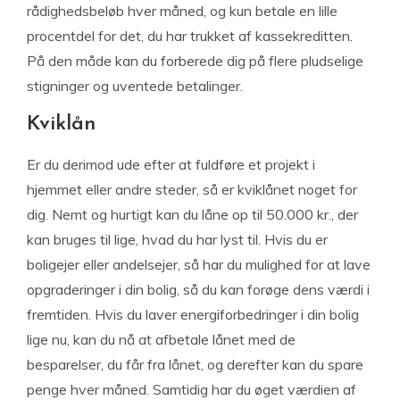
rådighedsbeløb hver måned, og kun betale en lille
procentdel for det, du har trukket af kassekreditten.
På den måde kan du forberede dig på flere pludselige
stigninger og uventede betalinger.
Kviklån
Er du derimod ude efter at fuldføre et projekt i
hjemmet eller andre steder, så er kviklånet noget for
dig. Nemt og hurtigt kan du låne op til 50.000 kr., der
kan bruges til lige, hvad du har lyst til. Hvis du er
boligejer eller andelsejer, så har du mulighed for at lave
opgraderinger i din bolig, så du kan forøge dens værdi i
fremtiden. Hvis du laver energiforbedringer i din bolig
lige nu, kan du nå at afbetale lånet med de
besparelser, du får fra lånet, og derefter kan du spare
penge hver måned. Samtidig har du øget værdien af