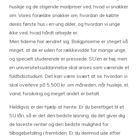
husleje og de stigende madpriser ved, hvad vi snakker
om. Vores forældre snakker om, hvordan de købte
deres første hus i en ung alder, og hvordan vi unge
ikke ved, hvad hårdt arbejde er.
Men tiderne har ændret sig. Boligpriserne er steget så
meget, at de er uden for rækkevidde for mange unge,
og specielt studerende er pressede. SU’en er høj, men
en universitetsuddannelse skal anses som værende et
fuldtidsstudium. Det kan være svært at se, hvordan vi
skal overleve på 5.500 kr. om måneden, når husleje, el,
vand, forsikring og meget andet er betalt.
Heldigvis er der hjælp at hente. Er du berettiget til et
SU lån, så er det den bedste løsning, da det giver dig
de laveste renter og den bedste mulighed for
tilbagebetaling i fremtiden. Er du derimod ude efter