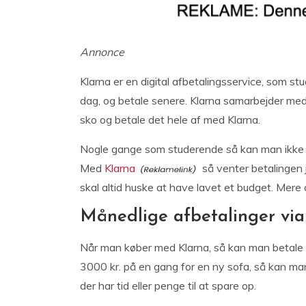
Annonce
Klarna er en digital afbetalingsservice, som s
dag, og betale senere. Klarna samarbejder med
sko og betale det hele af med Klarna.
Nogle gange som studerende så kan man ikke 
Med
Klarna
så venter betalingen 
skal altid huske at have lavet et budget. Mere
Månedlige afbetalinger via
Når man køber med Klarna, så kan man betale m
3000 kr. på en gang for en ny sofa, så kan man
der har tid eller penge til at spare op.