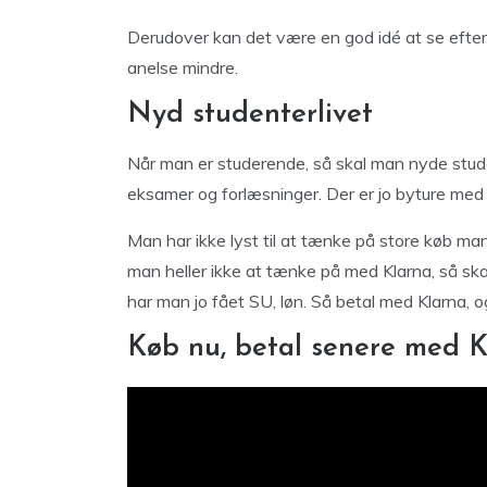
Derudover kan det være en god idé at se efte
anelse mindre.
Nyd studenterlivet
Når man er studerende, så skal man nyde student
eksamer og forlæsninger. Der er jo byture med
Man har ikke lyst til at tænke på store køb ma
man heller ikke at tænke på med Klarna, så 
har man jo fået SU, løn. Så betal med Klarna, 
Køb nu, betal senere med K