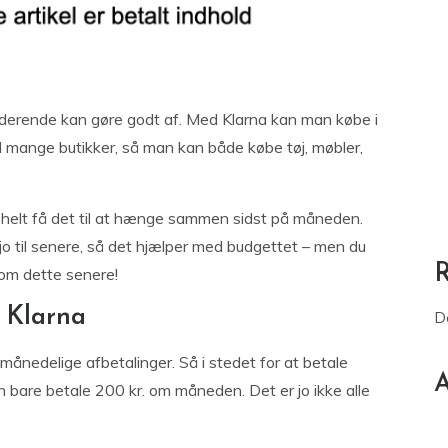
tuderende kan gøre godt af. Med Klarna kan man købe i
 mange butikker, så man kan både købe tøj, møbler,
helt få det til at hænge sammen sidst på måneden.
jo til senere, så det hjælper med budgettet – men du
 om dette senere!
 Klarna
D
ånedelige afbetalinger. Så i stedet for at betale
A
 bare betale 200 kr. om måneden. Det er jo ikke alle