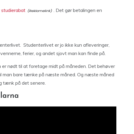
r
studierabat
. Det gør betalingen en
erlivet. Studenterlivet er jo ikke kun afleveringer,
 vennerne, ferier, og andet sjovt man kan finde på.
n er nødt til at foretage midt på måneden. Det behøver
skal man bare tænke på næste måned. Og næste måned
og tænk på det senere.
larna