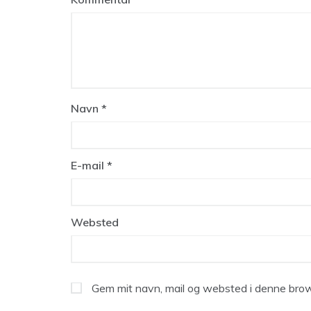
Navn
*
E-mail
*
Websted
Gem mit navn, mail og websted i denne brow