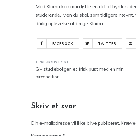
Med Klarna kan man løfte en del af byrden, de
studerende. Men du skal, som tidligere nævnt,
dårlig oplevelse at bruge Klarna.
FACEBOOK
TWITTER
Indlægsnavigation
Giv studieboligen et frisk pust med en mini
aircondition
Skriv et svar
Din e-mailadresse vil ikke blive publiceret.
Kræved
Kommentar
*