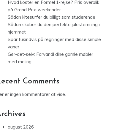
Hvad koster en Formel 1-rejse? Pris overblik
på Grand Prix-weekender
Sådan kitesurfer du billigt som studerende
Sådan skaber du den perfekte julestemning i
hjemmet
Spar tusindvis på regninger med disse simple
vaner
Gør-det-selv: Forvandl dine gamle møbler
med maling
Recent Comments
er er ingen kommentarer at vise.
rchives
august 2026