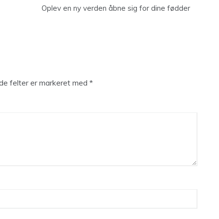
Oplev en ny verden åbne sig for dine fødder
e felter er markeret med
*