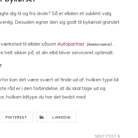
te dig til og fra skole? Så er elbilen et sublimt valg.
øvenlig. Desuden egner den sig godt til bykørsel grundet
 værksted til elbiler såsom
Autopartner
.
helt sikker på, at din elbil bliver serviceret optimalt.
r
for kan det være svært at finde ud af, hvilken type bil
dste råd er i den forbindelse, at du skal tage ud og
ke, hvilken biltype du har det bedst med.
PINTEREST
LINKEDIN