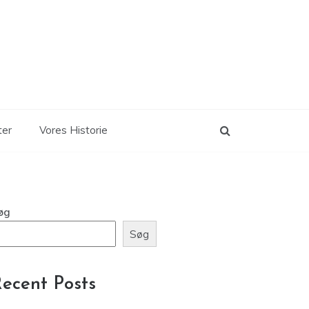
ter
Vores Historie
øg
Søg
ecent Posts