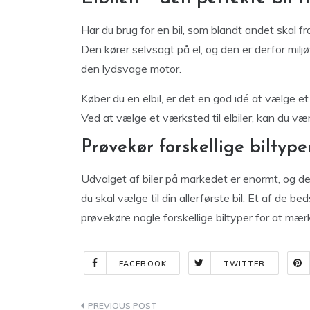
Har du brug for en bil, som blandt andet skal frag
Den kører selvsagt på el, og den er derfor milj
den lydsvage motor.
Køber du en elbil, er det en god idé at vælge et
Ved at vælge et værksted til elbiler, kan du være 
Prøvekør forskellige biltype
Udvalget af biler på markedet er enormt, og der
du skal vælge til din allerførste bil. Et af de be
prøvekøre nogle forskellige biltyper for at mær
FACEBOOK
TWITTER
Indlægsnavigation