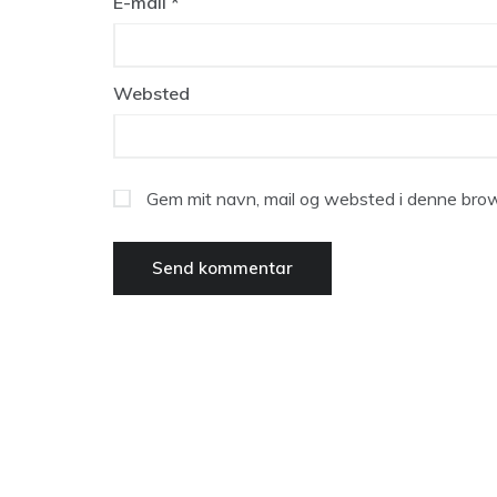
E-mail
*
Websted
Gem mit navn, mail og websted i denne brow