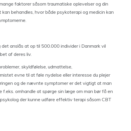
mange faktorer såsom traumatiske oplevelser og din
 kan behandles, hvor både psykoterapi og medicin kan
symptomerne.
det anslås at op til 500.000 individer i Danmark vil
et af deres liv.
roblemer, skyldfølelse, udmattelse,
stet evne til at føle nydelse eller interesse du plejer
ordringen og de nævnte symptomer er det vigtigt at man
ne f.eks. omhandle at spørge sin læge om man bør få en
en psykolog der kunne udføre effektiv terapi såsom CBT