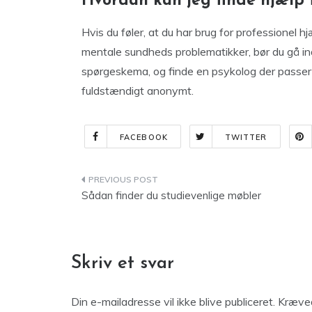
Hvordan kan jeg finde hjælp 
Hvis du føler, at du har brug for professionel 
mentale sundheds problematikker, bør du gå i
spørgeskema, og finde en psykolog der passer ti
fuldstændigt anonymt.
FACEBOOK
TWITTER
Indlægsnavigation
Sådan finder du studievenlige møbler
Skriv et svar
Din e-mailadresse vil ikke blive publiceret.
Kræved