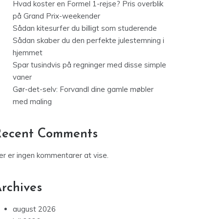
Hvad koster en Formel 1-rejse? Pris overblik
på Grand Prix-weekender
Sådan kitesurfer du billigt som studerende
Sådan skaber du den perfekte julestemning i
hjemmet
Spar tusindvis på regninger med disse simple
vaner
Gør-det-selv: Forvandl dine gamle møbler
med maling
Recent Comments
er er ingen kommentarer at vise.
rchives
august 2026