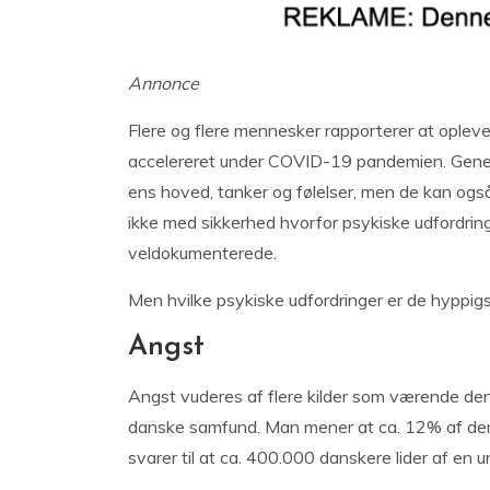
Annonce
Flere og flere mennesker rapporterer at oplev
accelereret under COVID-19 pandemien. Generel
ens hoved, tanker og følelser, men de kan og
ikke med sikkerhed hvorfor psykiske udfordr
veldokumenterede.
Men hvilke psykiske udfordringer er de hyppig
Angst
Angst vuderes af flere kilder som værende de
danske samfund. Man mener at ca. 12% af den 
svarer til at ca. 400.000 danskere lider af e