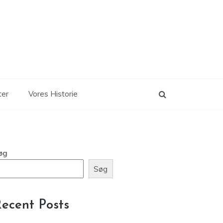
ter
Vores Historie
øg
Søg
ecent Posts