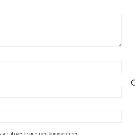
C
ser til næste gang jeg kommenterer.