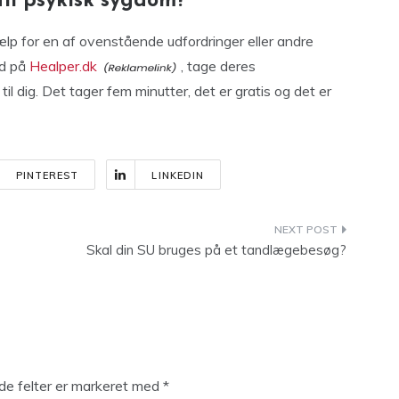
til psykisk sygdom?
hjælp for en af ovenstående udfordringer eller andre
nd på
Healper.dk
, tage deres
l dig. Det tager fem minutter, det er gratis og det er
PINTEREST
LINKEDIN
Skal din SU bruges på et tandlægebesøg?
e felter er markeret med
*