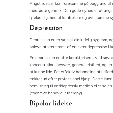
Angst lidelser kan forekomme på baggrund af 
medfødte genetik. Den gode nyhed er at angst
hjælpe dig med at kontrollere og overkomme 
Depression
Depression er en særligt almindelig sygdom, og 
opleve at være ramt af en svær depression i løb
En depression er ofte karakteriseret ved søvnp
koncentrationsbesvær, generel tristhed, og en mi
at kunne lide. For effektiv behandling af udf
rækker ud efter professionel hjælp. Dette kun
henvisning til antidepressiv medicin eller se 
(cognitive behaviour therapy).
Bipolar lidelse