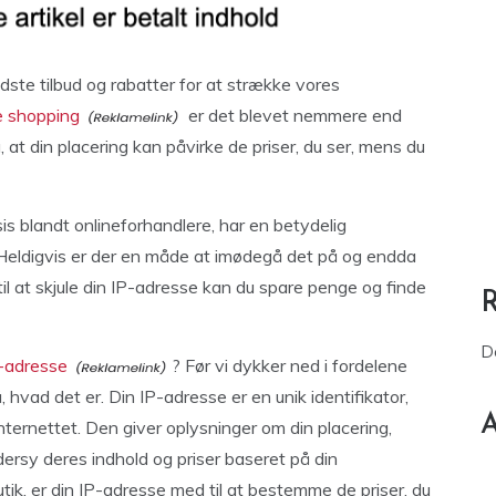
dste tilbud og rabatter for at strække vores
ne shopping
er det blevet nemmere end
 at din placering kan påvirke de priser, du ser, mens du
is blandt onlineforhandlere, har en betydelig
e. Heldigvis er der en måde at imødegå det på og endda
 til at skjule din IP-adresse kan du spare penge og finde
D
P-adresse
? Før vi dykker ned i fordelene
å, hvad det er. Din IP-adresse er en unik identifikator,
A
 internettet. Den giver oplysninger om din placering,
ersy deres indhold og priser baseret på din
tik, er din IP-adresse med til at bestemme de priser, du