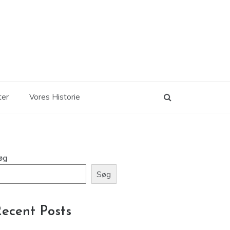
ter
Vores Historie
øg
Søg
ecent Posts