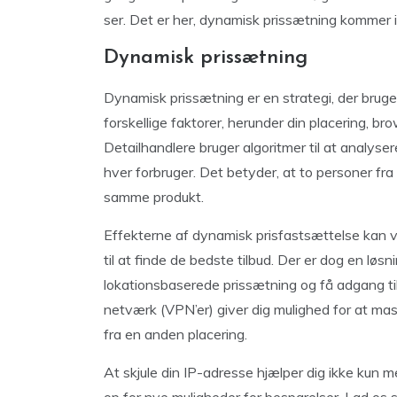
ser. Det er her, dynamisk prissætning kommer i 
Dynamisk prissætning
Dynamisk prissætning er en strategi, der bruges
forskellige faktorer, herunder din placering, b
Detailhandlere bruger algoritmer til at analyse
hver forbruger. Det betyder, at to personer fra f
samme produkt.
Effekterne af dynamisk prisfastsættelse kan v
til at finde de bedste tilbud. Der er dog en lø
lokationsbaserede prissætning og få adgang til 
netværk (VPN’er) giver dig mulighed for at ma
fra en anden placering.
At skjule din IP-adresse hjælper dig ikke kun 