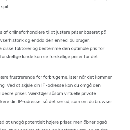
spil.
 af onlineforhandlere til at justere priser baseret på
rowserhistorik og endda den enhed, du bruger.
re disse faktorer og bestemme den optimale pris for
orskellige lande kan se forskellige priser for det
ære frustrerende for forbrugerne, især når det kommer
sning. Ved at skjule din IP-adresse kan du omgå den
bedre priser. Værktøjer såsom virtuelle private
skere din IP-adresse, så det ser ud, som om du browser
med at undgå potentielt højere priser, men åbner også