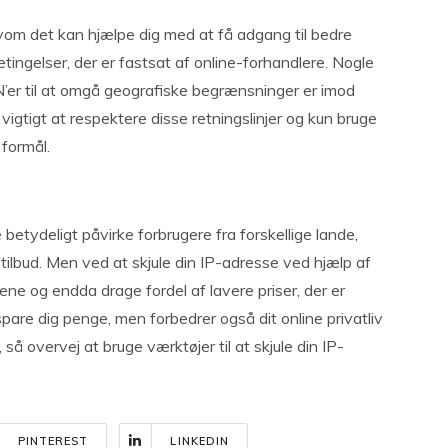
vom det kan hjælpe dig med at få adgang til bedre
betingelser, der er fastsat af online-forhandlere. Nogle
N’er til at omgå geografiske begrænsninger er imod
 vigtigt at respektere disse retningslinjer og kun bruge
 formål.
etydeligt påvirke forbrugere fra forskellige lande,
tilbud. Men ved at skjule din IP-adresse ved hjælp af
e og endda drage fordel af lavere priser, der er
pare dig penge, men forbedrer også dit online privatliv
å overvej at bruge værktøjer til at skjule din IP-
PINTEREST
LINKEDIN