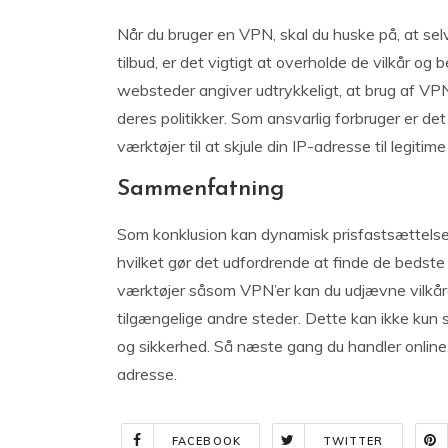
Når du bruger en VPN, skal du huske på, at sel
tilbud, er det vigtigt at overholde de vilkår og 
websteder angiver udtrykkeligt, at brug af VP
deres politikker. Som ansvarlig forbruger er det
værktøjer til at skjule din IP-adresse til legitime
Sammenfatning
Som konklusion kan dynamisk prisfastsættelse b
hvilket gør det udfordrende at finde de bedste 
værktøjer såsom VPN’er kan du udjævne vilkåren
tilgængelige andre steder. Dette kan ikke kun s
og sikkerhed. Så næste gang du handler online, s
adresse.
FACEBOOK
TWITTER