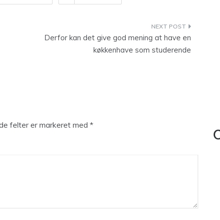
Derfor kan det give god mening at have en
køkkenhave som studerende
e felter er markeret med
*
C