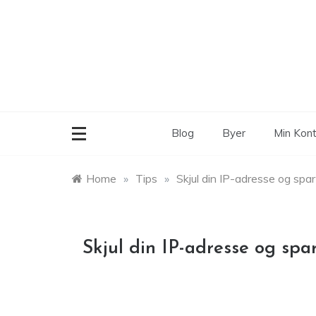
Skip
to
content
Blog
Byer
Min Kon
Home
»
Tips
»
Skjul din IP-adresse og spar
Skjul din IP-adresse og spa