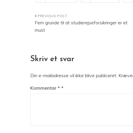
Indlægsnavigation
Fem grunde til at studierejseforsikringer er et
must
Skriv et svar
Din e-mailadresse vil ikke blive publiceret.
Kræved
Kommentar
*