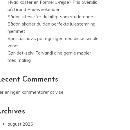
Hvad koster en Formel 1-rejse? Pris overblik
på Grand Prix-weekender
Sådan kitesurfer du billigt som studerende
Sådan skaber du den perfekte julestemning i
hjemmet
Spar tusindvis på regninger med disse simple
vaner
Gør-det-selv: Forvandl dine gamle møbler
med maling
Recent Comments
er er ingen kommentarer at vise.
rchives
august 2026