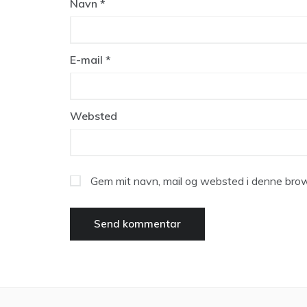
Navn
*
E-mail
*
Websted
Gem mit navn, mail og websted i denne brow