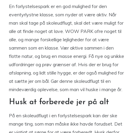
En forlystelsespark er en god mulighed for den
eventyrlystne klasse, som nyder at være aktiv. Når
man skal tage på skoleudflugt, skal det være muligt for
alle at finde noget at lave. WOW PARK ofre noget til
alle, og mange forskellige lejligheder for at være
sammen som en klasse. Vær aktive sammen i den
flotte natur, og brug en masse energi. Få nye og unikke
udfordringer og prøv grænser af. Hvis der er brug for
afslapning, og lidt stille hygge, er der også mulighed for
at sætte jer om bål. Gør denne skoleudflugt til en
mindeværdig oplevelse, som man vil huske i mange år.
Husk at forberede jer på alt
På en skoleudflugt i en forlystelsespark kan der ske
mange ting, som man måske ikke havde forudset. Det
er vigtigt at sørge for at være forberedt. Husk derfor