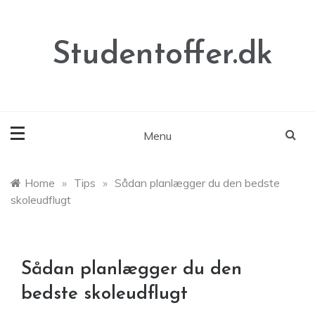
Skip
to
content
Studentoffer.dk
Menu
Home
»
Tips
»
Sådan planlægger du den bedste
skoleudflugt
Sådan planlægger du den
bedste skoleudflugt