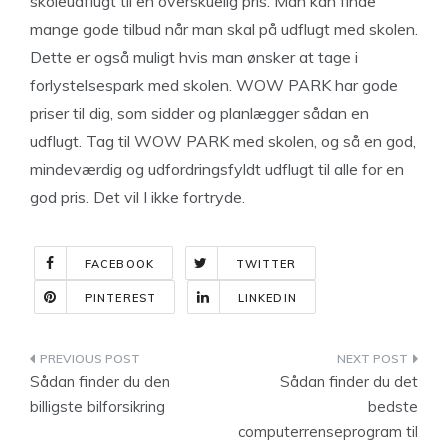
skoleudflugt til en overskuelig pris. Man kan finde
mange gode tilbud når man skal på udflugt med skolen.
Dette er også muligt hvis man ønsker at tage i
forlystelsespark med skolen. WOW PARK har gode
priser til dig, som sidder og planlægger sådan en
udflugt. Tag til WOW PARK med skolen, og så en god,
mindeværdig og udfordringsfyldt udflugt til alle for en
god pris. Det vil I ikke fortryde.
FACEBOOK
TWITTER
PINTEREST
LINKEDIN
Indlægsnavigation
Sådan finder du den
Sådan finder du det
billigste bilforsikring
bedste
computerrenseprogram til