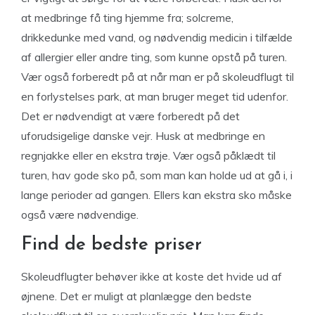
at medbringe få ting hjemme fra; solcreme,
drikkedunke med vand, og nødvendig medicin i tilfælde
af allergier eller andre ting, som kunne opstå på turen.
Vær også forberedt på at når man er på skoleudflugt til
en forlystelses park, at man bruger meget tid udenfor.
Det er nødvendigt at være forberedt på det
uforudsigelige danske vejr. Husk at medbringe en
regnjakke eller en ekstra trøje. Vær også påklædt til
turen, hav gode sko på, som man kan holde ud at gå i, i
lange perioder ad gangen. Ellers kan ekstra sko måske
også være nødvendige.
Find de bedste priser
Skoleudflugter behøver ikke at koste det hvide ud af
øjnene. Det er muligt at planlægge den bedste