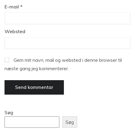
E-mail
*
Websted
Gem mit navn, mail og websted i denne browser til
næste gang jeg kommenterer.
Søg
Søg