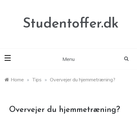
Skip
to
content
Studentoffer.dk
Menu
Home
»
Tips
»
Overvejer du hjemmetræning?
Overvejer du hjemmetræning?