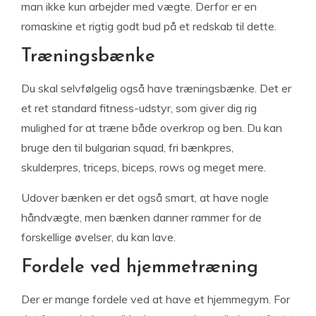
man ikke kun arbejder med vægte. Derfor er en
romaskine et rigtig godt bud på et redskab til dette.
Træningsbænke
Du skal selvfølgelig også have træningsbænke. Det er
et ret standard fitness-udstyr, som giver dig rig
mulighed for at træne både overkrop og ben. Du kan
bruge den til bulgarian squad, fri bænkpres,
skulderpres, triceps, biceps, rows og meget mere.
Udover bænken er det også smart, at have nogle
håndvægte, men bænken danner rammer for de
forskellige øvelser, du kan lave.
Fordele ved hjemmetræning
Der er mange fordele ved at have et hjemmegym. For