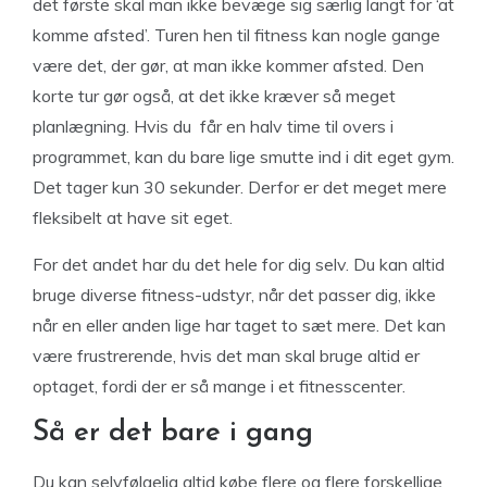
det første skal man ikke bevæge sig særlig langt for ‘at
komme afsted’. Turen hen til fitness kan nogle gange
være det, der gør, at man ikke kommer afsted. Den
korte tur gør også, at det ikke kræver så meget
planlægning. Hvis du får en halv time til overs i
programmet, kan du bare lige smutte ind i dit eget gym.
Det tager kun 30 sekunder. Derfor er det meget mere
fleksibelt at have sit eget.
For det andet har du det hele for dig selv. Du kan altid
bruge diverse fitness-udstyr, når det passer dig, ikke
når en eller anden lige har taget to sæt mere. Det kan
være frustrerende, hvis det man skal bruge altid er
optaget, fordi der er så mange i et fitnesscenter.
Så er det bare i gang
Du kan selvfølgelig altid købe flere og flere forskellige