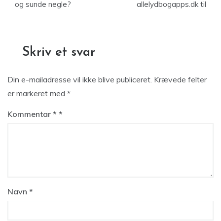
og sunde negle?
allelydbogapps.dk til
Skriv et svar
Din e-mailadresse vil ikke blive publiceret.
Krævede felter
er markeret med
*
Kommentar
*
Navn
*