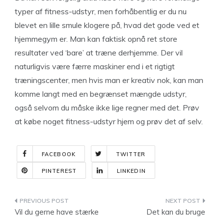
typer af fitness-udstyr, men forhåbentlig er du nu
blevet en lille smule klogere på, hvad det gode ved et
hjemmegym er. Man kan faktisk opnå ret store
resultater ved ‘bare’ at træne derhjemme. Der vil
naturligvis være færre maskiner end i et rigtigt
træningscenter, men hvis man er kreativ nok, kan man
komme langt med en begrænset mængde udstyr,
også selvom du måske ikke lige regner med det. Prøv
at købe noget fitness-udstyr hjem og prøv det af selv.
FACEBOOK
TWITTER
PINTEREST
LINKEDIN
Indlægsnavigation
Vil du gerne have stærke
Det kan du bruge