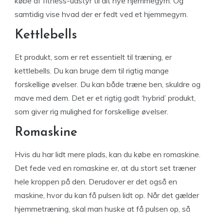
købe af fitness-udstyr til dit nye hjemmegym. Og
samtidig vise hvad der er fedt ved et hjemmegym.
Kettlebells
Et produkt, som er ret essentielt til træning, er
kettlebells. Du kan bruge dem til rigtig mange
forskellige øvelser. Du kan både træne ben, skuldre og
mave med dem. Det er et rigtig godt ‘hybrid’ produkt,
som giver rig mulighed for forskellige øvelser.
Romaskine
Hvis du har lidt mere plads, kan du købe en romaskine.
Det fede ved en romaskine er, at du stort set træner
hele kroppen på den. Derudover er det også en
maskine, hvor du kan få pulsen lidt op. Når det gælder
hjemmetræning, skal man huske at få pulsen op, så