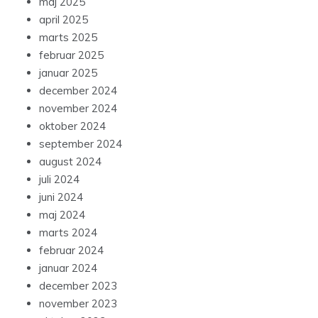
maj 2025
april 2025
marts 2025
februar 2025
januar 2025
december 2024
november 2024
oktober 2024
september 2024
august 2024
juli 2024
juni 2024
maj 2024
marts 2024
februar 2024
januar 2024
december 2023
november 2023