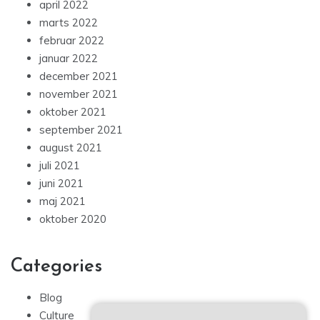
april 2022
marts 2022
februar 2022
januar 2022
december 2021
november 2021
oktober 2021
september 2021
august 2021
juli 2021
juni 2021
maj 2021
oktober 2020
Categories
Blog
Culture