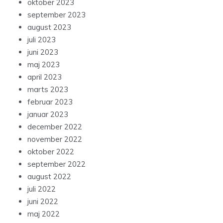
oktober 2023
september 2023
august 2023
juli 2023
juni 2023
maj 2023
april 2023
marts 2023
februar 2023
januar 2023
december 2022
november 2022
oktober 2022
september 2022
august 2022
juli 2022
juni 2022
maj 2022