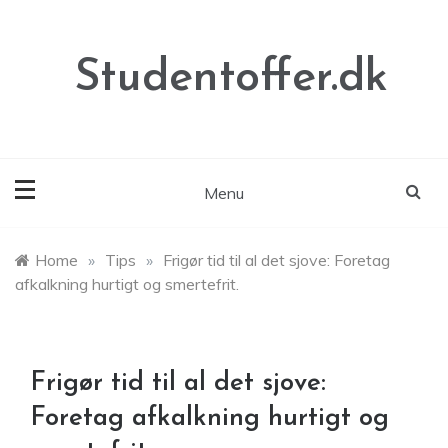
Skip
to
content
Studentoffer.dk
Menu
Home
»
Tips
»
Frigør tid til al det sjove: Foretag
afkalkning hurtigt og smertefrit.
Frigør tid til al det sjove:
Foretag afkalkning hurtigt og