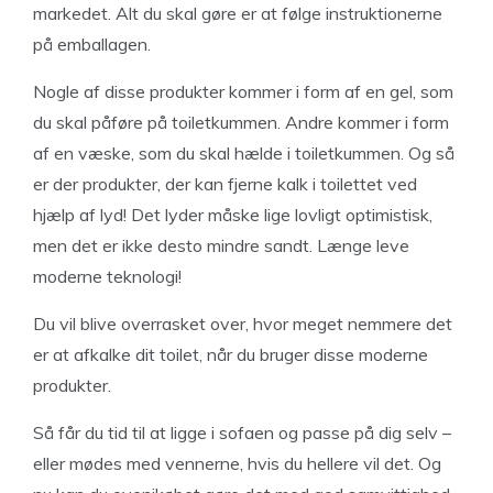
markedet. Alt du skal gøre er at følge instruktionerne
på emballagen.
Nogle af disse produkter kommer i form af en gel, som
du skal påføre på toiletkummen. Andre kommer i form
af en væske, som du skal hælde i toiletkummen. Og så
er der produkter, der kan fjerne kalk i toilettet ved
hjælp af lyd! Det lyder måske lige lovligt optimistisk,
men det er ikke desto mindre sandt. Længe leve
moderne teknologi!
Du vil blive overrasket over, hvor meget nemmere det
er at afkalke dit toilet, når du bruger disse moderne
produkter.
Så får du tid til at ligge i sofaen og passe på dig selv –
eller mødes med vennerne, hvis du hellere vil det. Og