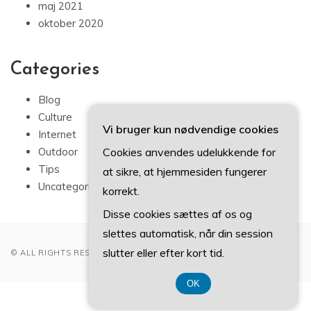
maj 2021
oktober 2020
Categories
Blog
Culture
Vi bruger kun nødvendige cookies
Internet
Cookies anvendes udelukkende for
Outdoor
Tips
at sikre, at hjemmesiden fungerer
Uncategorized
korrekt.
Disse cookies sættes af os og
slettes automatisk, når din session
slutter eller efter kort tid.
© ALL RIGHTS RESERVED 2022
OK
CVR 374 077 39