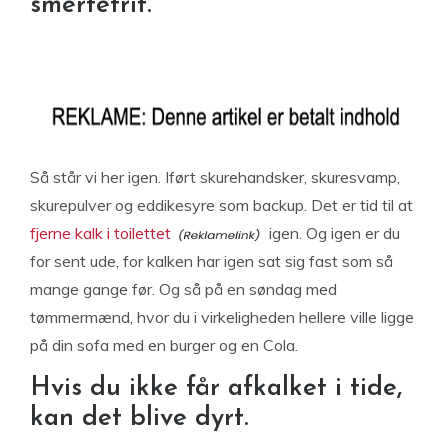
smertefrit.
Så står vi her igen. Iført skurehandsker, skuresvamp,
skurepulver og eddikesyre som backup. Det er tid til at
fjerne kalk i toilettet
igen. Og igen er du
for sent ude, for kalken har igen sat sig fast som så
mange gange før. Og så på en søndag med
tømmermænd, hvor du i virkeligheden hellere ville ligge
på din sofa med en burger og en Cola.
Hvis du ikke får afkalket i tide,
kan det blive dyrt.