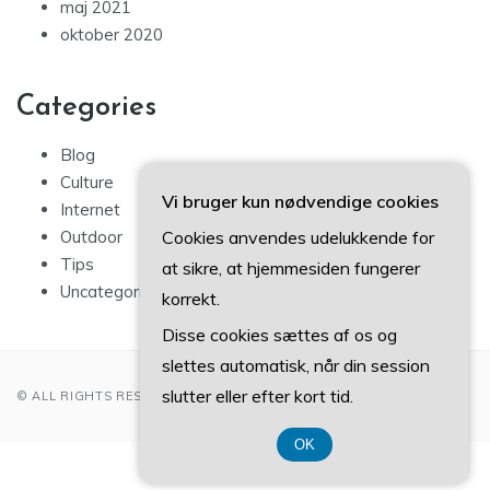
maj 2021
oktober 2020
Categories
Blog
Culture
Vi bruger kun nødvendige cookies
Internet
Cookies anvendes udelukkende for
Outdoor
Tips
at sikre, at hjemmesiden fungerer
Uncategorized
korrekt.
Disse cookies sættes af os og
slettes automatisk, når din session
slutter eller efter kort tid.
© ALL RIGHTS RESERVED 2022
OK
CVR 374 077 39