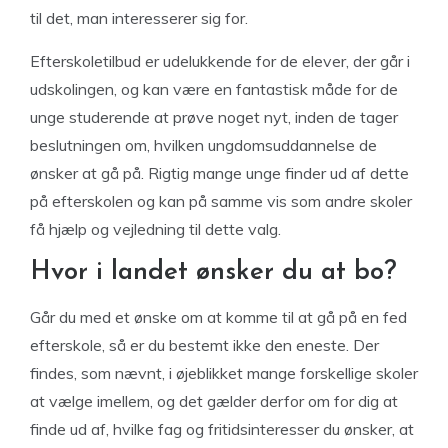
til det, man interesserer sig for.
Efterskoletilbud er udelukkende for de elever, der går i
udskolingen, og kan være en fantastisk måde for de
unge studerende at prøve noget nyt, inden de tager
beslutningen om, hvilken ungdomsuddannelse de
ønsker at gå på. Rigtig mange unge finder ud af dette
på efterskolen og kan på samme vis som andre skoler
få hjælp og vejledning til dette valg.
Hvor i landet ønsker du at bo?
Går du med et ønske om at komme til at gå på en fed
efterskole, så er du bestemt ikke den eneste. Der
findes, som nævnt, i øjeblikket mange forskellige skoler
at vælge imellem, og det gælder derfor om for dig at
finde ud af, hvilke fag og fritidsinteresser du ønsker, at