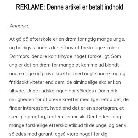
Annonce
At gå på efterskole er en drøm for rigtig mange unge,
og heldigvis findes der et hav af forskellige skoler i
Danmark, der alle kan tilbyde noget forskelligt. Som
ung er det en drøm for mange at komme ud blandt
andre unge og prøve kræfter med nogle andre fag og
fritidsaktiviteter end dem, de almindelige skoler kan
tilbyde. Unge i udskolingen har således i Danmark
muligheden for at prøve kræfter med lige netop det, de
finder interessant, hvad end det er en sportsgren, et
særligt sprogfag, teater eller musik. Der findes i dag
mange forskellige efterskoletilbud til de unge, og der vil
således med garanti også være noget for dig.