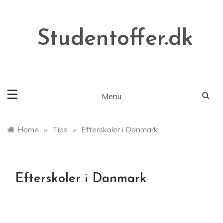
Skip
to
content
Studentoffer.dk
Menu
Home
»
Tips
»
Efterskoler i Danmark
Efterskoler i Danmark