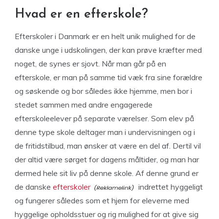
Hvad er en efterskole?
Efterskoler i Danmark er en helt unik mulighed for de
danske unge i udskolingen, der kan prøve kræfter med
noget, de synes er sjovt. Når man går på en
efterskole, er man på samme tid væk fra sine forældre
og søskende og bor således ikke hjemme, men bor i
stedet sammen med andre engagerede
efterskoleelever på separate værelser. Som elev på
denne type skole deltager man i undervisningen og i
de fritidstilbud, man ønsker at være en del af. Dertil vil
der altid være sørget for dagens måltider, og man har
dermed hele sit liv på denne skole. Af denne grund er
de danske
efterskoler
indrettet hyggeligt
og fungerer således som et hjem for eleverne med
hyggelige opholdsstuer og rig mulighed for at give sig