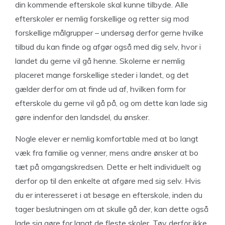
din kommende efterskole skal kunne tilbyde. Alle
efterskoler er nemlig forskellige og retter sig mod
forskellige målgrupper – undersøg derfor gerne hvilke
tilbud du kan finde og afgør også med dig selv, hvor i
landet du gerne vil gå henne. Skolerne er nemlig
placeret mange forskellige steder i landet, og det
gælder derfor om at finde ud af, hvilken form for
efterskole du gerne vil gå på, og om dette kan lade sig
gøre indenfor den landsdel, du ønsker.
Nogle elever er nemlig komfortable med at bo langt
væk fra familie og venner, mens andre ønsker at bo
tæt på omgangskredsen. Dette er helt individuelt og
derfor op til den enkelte at afgøre med sig selv. Hvis
du er interesseret i at besøge en efterskole, inden du
tager beslutningen om at skulle gå der, kan dette også
lade sig gøre for langt de fleste skoler. Tøv derfor ikke