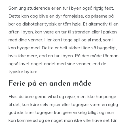
Som ung studerende er en tur i byen også rigtig fedt.
Dette kan dog blive en dyr fornøjelse, da priserne på
bar og diskoteker typisk er tårn høje. Et alternativ til en
aften i byen, kan være en tur til stranden eller i parken
med dine venner. Her kan i tage spil og øl med, som i
kan hygge med. Dette er helt sikkert lige så hyggeligt,
hvis ikke mere, end en tur i byen. På den måde får man
også lavet noget andet med sine venner, end de
typiske byture.
Ferie på en anden måde
Hvis du bare gerne vil ud og rejse, men ikke har penge
til det, kan køre selv rejser eller togrejser være en rigtig
god ide. Især togrejser kan gøre virkelig billigt og man
kan komme ud og se noget man ikke ville have set før.