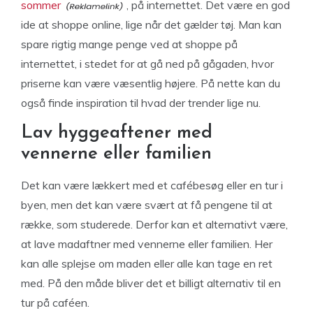
sommer
, på internettet. Det være en god
ide at shoppe online, lige når det gælder tøj. Man kan
spare rigtig mange penge ved at shoppe på
internettet, i stedet for at gå ned på gågaden, hvor
priserne kan være væsentlig højere. På nette kan du
også finde inspiration til hvad der trender lige nu.
Lav hyggeaftener med
vennerne eller familien
Det kan være lækkert med et cafébesøg eller en tur i
byen, men det kan være svært at få pengene til at
række, som studerede. Derfor kan et alternativt være,
at lave madaftner med vennerne eller familien. Her
kan alle splejse om maden eller alle kan tage en ret
med. På den måde bliver det et billigt alternativ til en
tur på caféen.