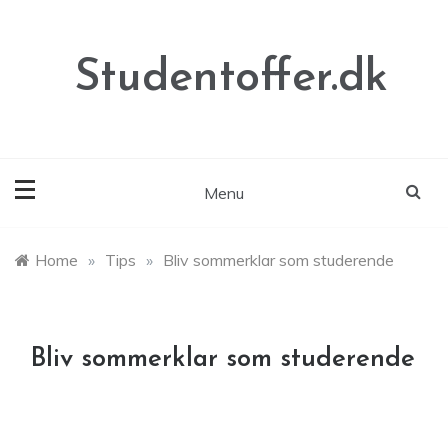
Skip
to
content
Studentoffer.dk
Menu
Home
»
Tips
»
Bliv sommerklar som studerende
Bliv sommerklar som studerende