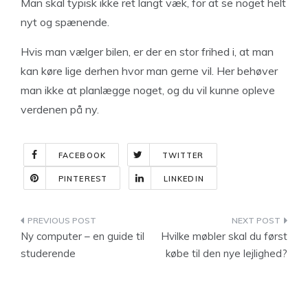
Man skal typisk ikke ret langt væk, for at se noget helt
nyt og spænende.
Hvis man vælger bilen, er der en stor frihed i, at man
kan køre lige derhen hvor man gerne vil. Her behøver
man ikke at planlægge noget, og du vil kunne opleve
verdenen på ny.
FACEBOOK
TWITTER
PINTEREST
LINKEDIN
Indlægsnavigation
Ny computer – en guide til
Hvilke møbler skal du først
studerende
købe til den nye lejlighed?