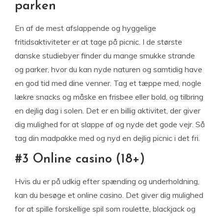
parken
En af de mest afslappende og hyggelige
fritidsaktiviteter er at tage på picnic. I de største
danske studiebyer finder du mange smukke strande
og parker, hvor du kan nyde naturen og samtidig have
en god tid med dine venner. Tag et tæppe med, nogle
lækre snacks og måske en frisbee eller bold, og tilbring
en dejlig dag i solen. Det er en billig aktivitet, der giver
dig mulighed for at slappe af og nyde det gode vejr. Så
tag din madpakke med og nyd en dejlig picnic i det fri.
#3 Online casino (18+)
Hvis du er på udkig efter spænding og underholdning,
kan du besøge et online casino. Det giver dig mulighed
for at spille forskellige spil som roulette, blackjack og