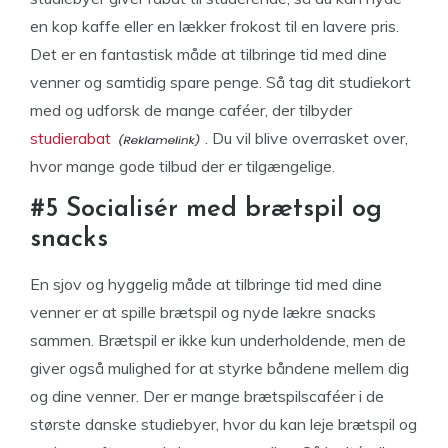
en kop kaffe eller en lækker frokost til en lavere pris.
Det er en fantastisk måde at tilbringe tid med dine
venner og samtidig spare penge. Så tag dit studiekort
med og udforsk de mange caféer, der tilbyder
studierabat
. Du vil blive overrasket over,
hvor mange gode tilbud der er tilgængelige.
#5 Socialisér med brætspil og
snacks
En sjov og hyggelig måde at tilbringe tid med dine
venner er at spille brætspil og nyde lækre snacks
sammen. Brætspil er ikke kun underholdende, men de
giver også mulighed for at styrke båndene mellem dig
og dine venner. Der er mange brætspilscaféer i de
største danske studiebyer, hvor du kan leje brætspil og