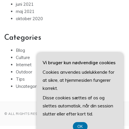
juni 2021
maj 2021
oktober 2020
Categories
Blog
Culture
Vi bruger kun nødvendige cookies
Internet
Cookies anvendes udelukkende for
Outdoor
Tips
at sikre, at hjemmesiden fungerer
Uncategorized
korrekt.
Disse cookies sættes af os og
slettes automatisk, når din session
slutter eller efter kort tid.
© ALL RIGHTS RESERVED 2022
OK