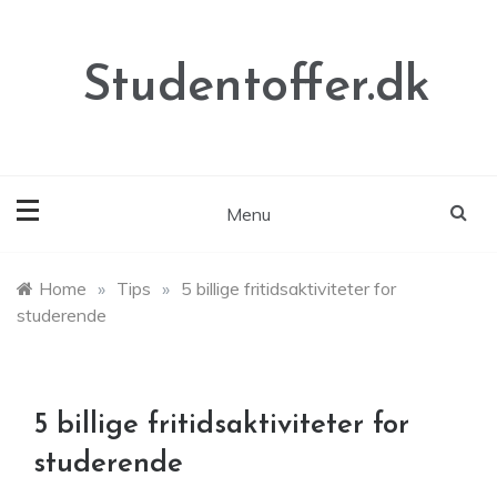
Skip
to
content
Studentoffer.dk
Menu
Home
»
Tips
»
5 billige fritidsaktiviteter for
studerende
5 billige fritidsaktiviteter for
studerende