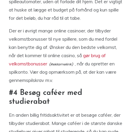
spilleautomater, uden at forlade dit hjem. Det er vigtigt
at huske at lægge et budget på forhånd og kun spille
for det beløb, du har råd til at tabe.
Der er i øvrigt mange online casinoer, der tilbyder
velkomstbonusser til nye spillere, som du med fordel
kan benytte dig af. Ønsker du den bedste velkomst,
når det kommer til online casino, så
gør brug af
velkomstbonusser
, når du opretter en
spilkonto. Vær dog opmærksom på, at der kan være
gennemspilskrav m.v.
#4 Besøg caféer med
studierabat
En anden billig fritidsaktivitet er at besøge caféer, der
tilbyder studierabat. Mange caféer i de største danske
studiebyer giver rabat til studerende, så du kan nyde