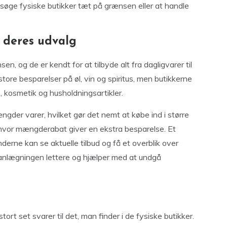
søge fysiske butikker tæt på grænsen eller at handle
 deres udvalg
, og de er kendt for at tilbyde alt fra dagligvarer til
store besparelser på øl, vin og spiritus, men butikkerne
e, kosmetik og husholdningsartikler.
ængder varer, hvilket gør det nemt at købe ind i større
 hvor mængderabat giver en ekstra besparelse. Et
rne kan se aktuelle tilbud og få et overblik over
planlægningen lettere og hjælper med at undgå
rt set svarer til det, man finder i de fysiske butikker.