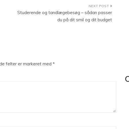
Studerende og tandlægebesøg – sådan passer
du på dit smil og dit budget
e felter er markeret med
*
C