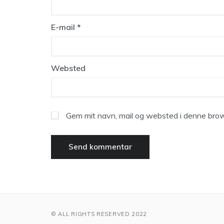
E-mail
*
Websted
Gem mit navn, mail og websted i denne brow
© ALL RIGHTS RESERVED 2022