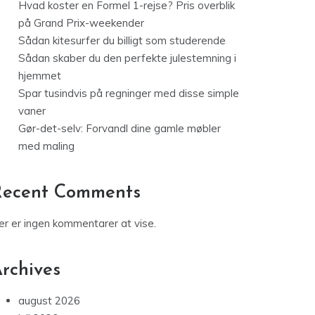
Hvad koster en Formel 1-rejse? Pris overblik
på Grand Prix-weekender
Sådan kitesurfer du billigt som studerende
Sådan skaber du den perfekte julestemning i
hjemmet
Spar tusindvis på regninger med disse simple
vaner
Gør-det-selv: Forvandl dine gamle møbler
med maling
Recent Comments
er er ingen kommentarer at vise.
rchives
august 2026