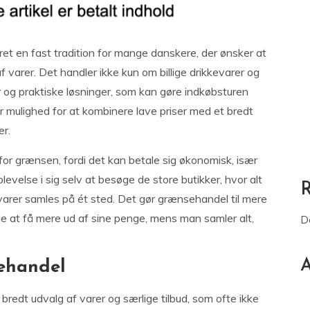
et en fast tradition for mange danskere, der ønsker at
f varer. Det handler ikke kun om billige drikkevarer og
r og praktiske løsninger, som kan gøre indkøbsturen
 mulighed for at kombinere lave priser med et bredt
er.
r grænsen, fordi det kan betale sig økonomisk, især
evelse i sig selv at besøge de store butikker, hvor alt
varer samles på ét sted. Det gør grænsehandel til mere
de at få mere ud af sine penge, mens man samler alt,
D
A
sehandel
 bredt udvalg af varer og særlige tilbud, som ofte ikke