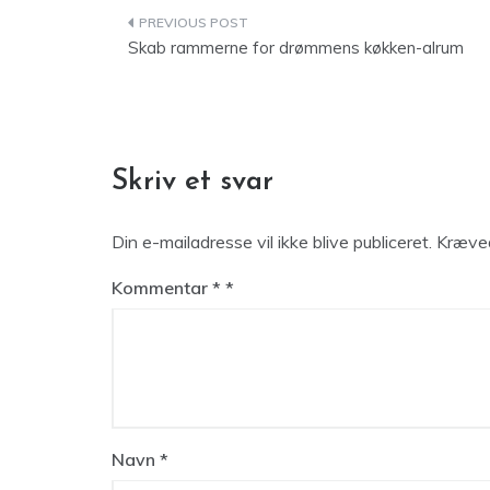
Indlægsnavigation
Skab rammerne for drømmens køkken-alrum
Skriv et svar
Din e-mailadresse vil ikke blive publiceret.
Kræved
Kommentar
*
Navn
*