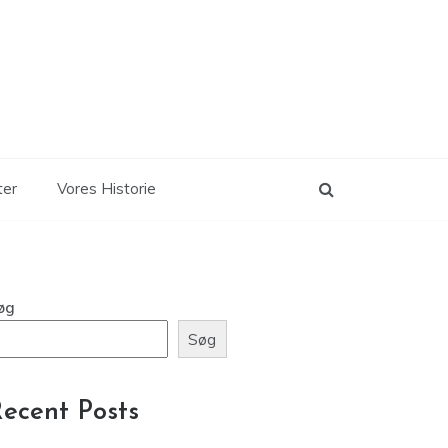
ter
Vores Historie
øg
Søg
ecent Posts