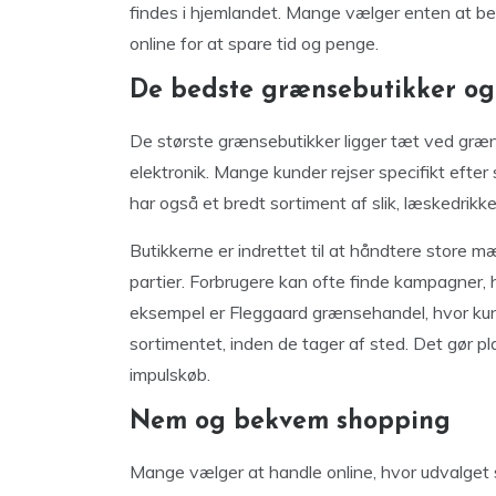
findes i hjemlandet. Mange vælger enten at be
online for at spare tid og penge.
De bedste grænsebutikker og
De største grænsebutikker ligger tæt ved grænsen
elektronik. Mange kunder rejser specifikt efter 
har også et bredt sortiment af slik, læskedrikk
Butikkerne er indrettet til at håndtere store m
partier. Forbrugere kan ofte finde kampagner,
eksempel er Fleggaard grænsehandel, hvor kunde
sortimentet, inden de tager af sted. Det gør 
impulskøb.
Nem og bekvem shopping
Mange vælger at handle online, hvor udvalget sto