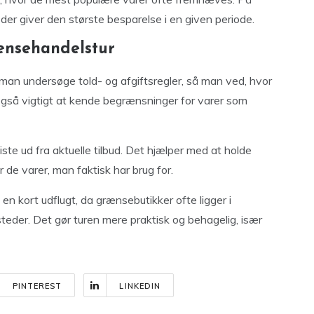
der giver den største besparelse i en given periode.
ænsehandelstur
 man undersøge told- og afgiftsregler, så man ved, hvor
gså vigtigt at kende begrænsninger for varer som
ste ud fra aktuelle tilbud. Det hjælper med at holde
 de varer, man faktisk har brug for.
 kort udflugt, da grænsebutikker ofte ligger i
eder. Det gør turen mere praktisk og behagelig, især
PINTEREST
LINKEDIN