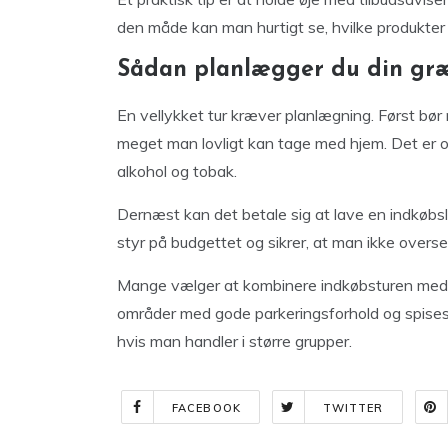
den måde kan man hurtigt se, hvilke produkter 
Sådan planlægger du din gr
En vellykket tur kræver planlægning. Først bør
meget man lovligt kan tage med hjem. Det er o
alkohol og tobak.
Dernæst kan det betale sig at lave en indkøbsli
styr på budgettet og sikrer, at man ikke overser
Mange vælger at kombinere indkøbsturen med en
områder med gode parkeringsforhold og spisest
hvis man handler i større grupper.
FACEBOOK
TWITTER