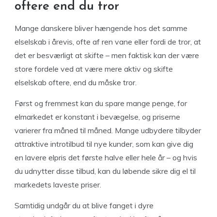
oftere end du tror
Mange danskere bliver hængende hos det samme
elselskab i årevis, ofte af ren vane eller fordi de tror, at
det er besværligt at skifte – men faktisk kan der være
store fordele ved at være mere aktiv og skifte
elselskab oftere, end du måske tror.
Først og fremmest kan du spare mange penge, for
elmarkedet er konstant i bevægelse, og priserne
varierer fra måned til måned. Mange udbydere tilbyder
attraktive introtilbud til nye kunder, som kan give dig
en lavere elpris det første halve eller hele år – og hvis
du udnytter disse tilbud, kan du løbende sikre dig el til
markedets laveste priser.
Samtidig undgår du at blive fanget i dyre