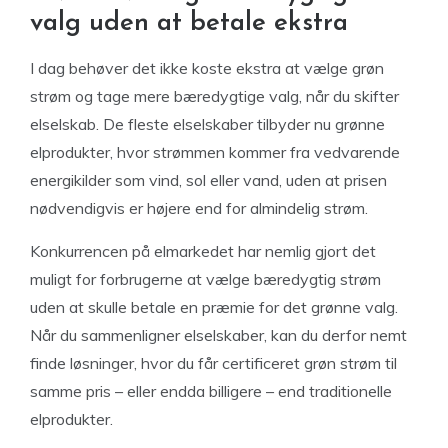
valg uden at betale ekstra
I dag behøver det ikke koste ekstra at vælge grøn
strøm og tage mere bæredygtige valg, når du skifter
elselskab. De fleste elselskaber tilbyder nu grønne
elprodukter, hvor strømmen kommer fra vedvarende
energikilder som vind, sol eller vand, uden at prisen
nødvendigvis er højere end for almindelig strøm.
Konkurrencen på elmarkedet har nemlig gjort det
muligt for forbrugerne at vælge bæredygtig strøm
uden at skulle betale en præmie for det grønne valg.
Når du sammenligner elselskaber, kan du derfor nemt
finde løsninger, hvor du får certificeret grøn strøm til
samme pris – eller endda billigere – end traditionelle
elprodukter.