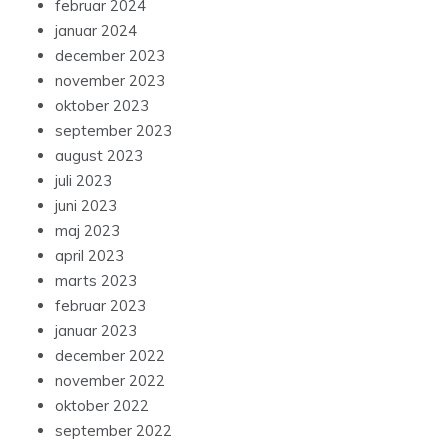
februar 2024
januar 2024
december 2023
november 2023
oktober 2023
september 2023
august 2023
juli 2023
juni 2023
maj 2023
april 2023
marts 2023
februar 2023
januar 2023
december 2022
november 2022
oktober 2022
september 2022