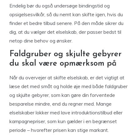
Endelig bør du også undersøge bindingstid og
opsigelsesvilkår, så du nemt kan skifte igen, hvis du
finder et bedre tilbud senere. På den måde sikrer du
dig, at du vælger det elselskab, der passer bedst til
netop dine behov og ønsker.
Faldgruber og skjulte gebyrer
du skal være opmærksom på
Når du overvejer at skifte elselskab, er det vigtigt at
læse det med småt og holde øje med både faldgruber
og skjulte gebyrer, som kan gøre din forventede
besparelse mindre, end du regner med. Mange
elselskaber lokker med lave introduktionstilbud eller
kampagnepriser, som kun gælder i en begrænset
periode – hvorefter prisen kan stige markant.