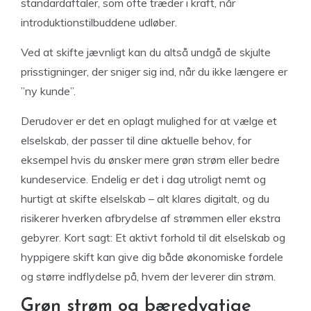
standardaftaler, som ofte træder i kraft, når
introduktionstilbuddene udløber.
Ved at skifte jævnligt kan du altså undgå de skjulte
prisstigninger, der sniger sig ind, når du ikke længere er
”ny kunde”.
Derudover er det en oplagt mulighed for at vælge et
elselskab, der passer til dine aktuelle behov, for
eksempel hvis du ønsker mere grøn strøm eller bedre
kundeservice. Endelig er det i dag utroligt nemt og
hurtigt at skifte elselskab – alt klares digitalt, og du
risikerer hverken afbrydelse af strømmen eller ekstra
gebyrer. Kort sagt: Et aktivt forhold til dit elselskab og
hyppigere skift kan give dig både økonomiske fordele
og større indflydelse på, hvem der leverer din strøm.
Grøn strøm og bæredygtige