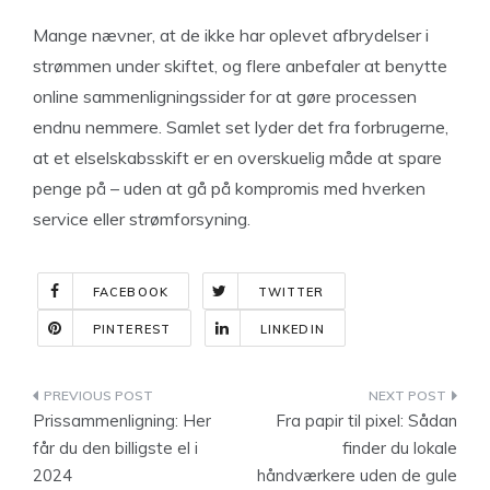
Mange nævner, at de ikke har oplevet afbrydelser i
strømmen under skiftet, og flere anbefaler at benytte
online sammenligningssider for at gøre processen
endnu nemmere. Samlet set lyder det fra forbrugerne,
at et elselskabsskift er en overskuelig måde at spare
penge på – uden at gå på kompromis med hverken
service eller strømforsyning.
FACEBOOK
TWITTER
PINTEREST
LINKEDIN
Indlægsnavigation
Prissammenligning: Her
Fra papir til pixel: Sådan
får du den billigste el i
finder du lokale
2024
håndværkere uden de gule