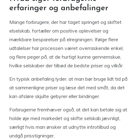
erfaringer og anbefalinger
Mange forbrugere, der har taget springet og skiftet
elselskab, fortæller om positive oplevelser og
mærkbare besparelser på elregningen. Ifølge flere
udtalelser har processen været overraskende enkel,
og flere peger på, at de hurtigt kunne gennemskue,
hvilke selskaber der tilbød de bedste priser og vilkår.
En typisk anbefaling lyder, at man bør bruge lidt tid på
at sammenligne priser og læse det med småt, da det
kan afsløre skjulte gebyrer eller bindinger.
Forbrugerne fremhæver også, at det kan betale sig at
holde øje med markedet og skifte selskab jævnligt,
særligt hvis man ønsker at udnytte introtilbud og
undgå prisstigninger.