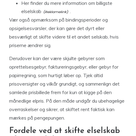
Her
finder du mere information om billigste
elselskab
.
Vær også opmærksom på bindingsperioder og
opsigelsesvarsler, der kan gøre det dyrt eller
besværligt at skifte videre til et andet selskab, hvis
priserne ændrer sig.
Derudover kan der være skjulte gebyrer som
oprettelsesgebyr, faktureringsgebyr, eller gebyr for
papirregning, som hurtigt løber op. Tjek altid
prisoversigter og vilkår grundigt, og sammenlign det
samlede prisbillede frem for kun at kigge på den
månedlige elpris. På den måde undgår du ubehagelige
overraskelser og sikrer, at skiftet rent faktisk kan
mærkes på pengepungen.
Fordele ved at skifte elselskab