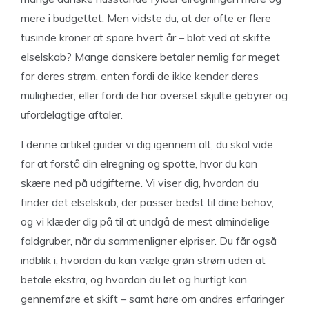
mere i budgettet. Men vidste du, at der ofte er flere
tusinde kroner at spare hvert år – blot ved at skifte
elselskab? Mange danskere betaler nemlig for meget
for deres strøm, enten fordi de ikke kender deres
muligheder, eller fordi de har overset skjulte gebyrer og
ufordelagtige aftaler.
I denne artikel guider vi dig igennem alt, du skal vide
for at forstå din elregning og spotte, hvor du kan
skære ned på udgifterne. Vi viser dig, hvordan du
finder det elselskab, der passer bedst til dine behov,
og vi klæder dig på til at undgå de mest almindelige
faldgruber, når du sammenligner elpriser. Du får også
indblik i, hvordan du kan vælge grøn strøm uden at
betale ekstra, og hvordan du let og hurtigt kan
gennemføre et skift – samt høre om andres erfaringer