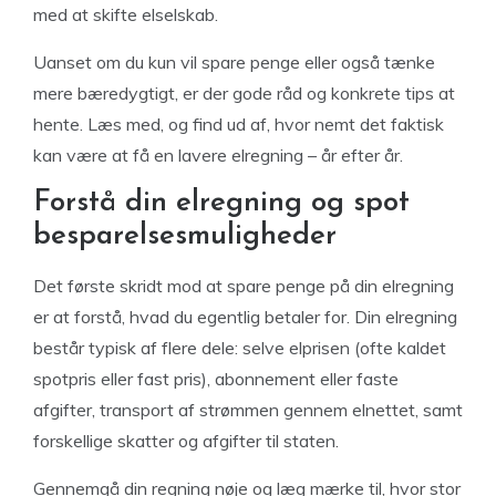
med at skifte elselskab.
Uanset om du kun vil spare penge eller også tænke
mere bæredygtigt, er der gode råd og konkrete tips at
hente. Læs med, og find ud af, hvor nemt det faktisk
kan være at få en lavere elregning – år efter år.
Forstå din elregning og spot
besparelsesmuligheder
Det første skridt mod at spare penge på din elregning
er at forstå, hvad du egentlig betaler for. Din elregning
består typisk af flere dele: selve elprisen (ofte kaldet
spotpris eller fast pris), abonnement eller faste
afgifter, transport af strømmen gennem elnettet, samt
forskellige skatter og afgifter til staten.
Gennemgå din regning nøje og læg mærke til, hvor stor