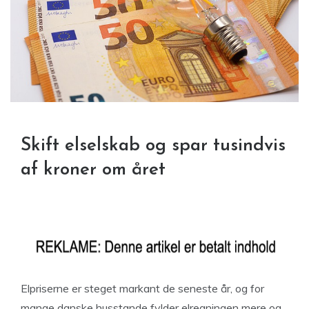
Skift elselskab og spar tusindvis
af kroner om året
Elpriserne er steget markant de seneste år, og for
mange danske husstande fylder elregningen mere og