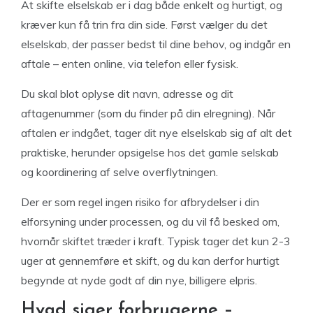
At skifte elselskab er i dag både enkelt og hurtigt, og
kræver kun få trin fra din side. Først vælger du det
elselskab, der passer bedst til dine behov, og indgår en
aftale – enten online, via telefon eller fysisk.
Du skal blot oplyse dit navn, adresse og dit
aftagenummer (som du finder på din elregning). Når
aftalen er indgået, tager dit nye elselskab sig af alt det
praktiske, herunder opsigelse hos det gamle selskab
og koordinering af selve overflytningen.
Der er som regel ingen risiko for afbrydelser i din
elforsyning under processen, og du vil få besked om,
hvornår skiftet træder i kraft. Typisk tager det kun 2-3
uger at gennemføre et skift, og du kan derfor hurtigt
begynde at nyde godt af din nye, billigere elpris.
Hvad siger forbrugerne –