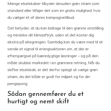
Mange elselskaber tilbyder desuden grøn strøm som
standard eller tilføjer det som en gratis mulighed, hvis
du vælger et af deres kampagnetilbud.
Det betyder, at du kan bidrage til den grønne omstilling
og mindske dit klimaaftryk, uden at det koster dig
ekstra på elregningen. Samtidig kan du være med til at
sende et signal til energisektoren om, at der er
efterspørgsel på bæredygtige løsninger – og på den
måde skubbe markedet i en grønnere retning. Når du
skifter elselskab, er det derfor oplagt at vælge grøn
strøm, da det både er godt for miljøet og for din
pengepung.
Sådan gennemfører du et
hurtigt og nemt skift