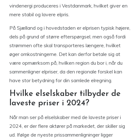
vindenergi produceres i Vestdanmark, hvilket giver en
mere stabil og lavere elpris.
På Sjælland og i hovedstaden er elprisen typisk højere,
dels på grund af større efterspørgsel, men også fordi
strømmen ofte skal transporteres længere, hvilket
øger omkostningerne. Det kan derfor betale sig at
være opmærksom på, hvilken region du bor i, når du
sammenligner elpriser, da den regionale forskel kan
have stor betydning for din samlede elregning.
Hvilke elselskaber tilbyder de
laveste priser i 2024?
Når man ser på elselskaber med de laveste priser i
2024, er der flere aktører på markedet, der skiller sig
ud. Ifølge de nyeste prissammenligninger ligger