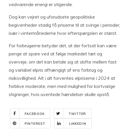
vedvarende energi er stigende.
Dog kan vejret og uforudsete geopolitiske
begivenheder stadig få priserne til at svinge i perioder,
især i vintermånederne hvor efterspørgslen er størst.
For forbrugerne betyder det, at der fortsat kan være
penge at spare ved at følge markedet tæt og
overveje, om det kan betale sig at skifte mellem fast
og variabel elpris afhængigt af ens forbrug og
risikovillighed. Alt i alt forventes elpriserne i 2024 at
forblive moderate, men med mulighed for kortvarige
stigninger, hvis uventede hændelser skulle opstå.
FACEBOOK
TWITTER
PINTEREST
LINKEDIN