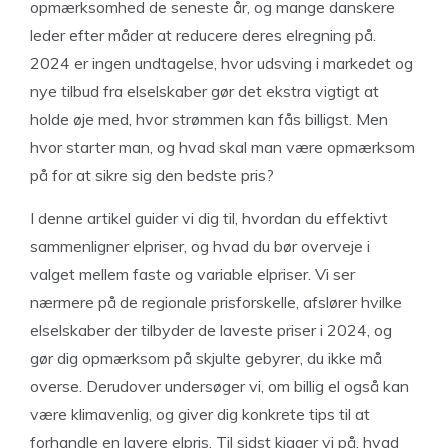
opmærksomhed de seneste år, og mange danskere
leder efter måder at reducere deres elregning på.
2024 er ingen undtagelse, hvor udsving i markedet og
nye tilbud fra elselskaber gør det ekstra vigtigt at
holde øje med, hvor strømmen kan fås billigst. Men
hvor starter man, og hvad skal man være opmærksom
på for at sikre sig den bedste pris?
I denne artikel guider vi dig til, hvordan du effektivt
sammenligner elpriser, og hvad du bør overveje i
valget mellem faste og variable elpriser. Vi ser
nærmere på de regionale prisforskelle, afslører hvilke
elselskaber der tilbyder de laveste priser i 2024, og
gør dig opmærksom på skjulte gebyrer, du ikke må
overse. Derudover undersøger vi, om billig el også kan
være klimavenlig, og giver dig konkrete tips til at
forhandle en lavere elpris. Til sidst kigger vi på, hvad