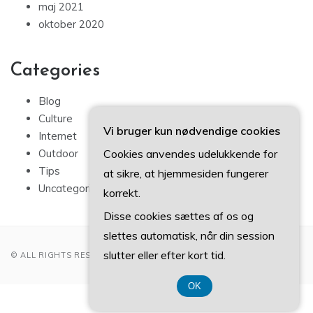
maj 2021
oktober 2020
Categories
Blog
Culture
Vi bruger kun nødvendige cookies
Internet
Outdoor
Cookies anvendes udelukkende for
Tips
at sikre, at hjemmesiden fungerer
Uncategorized
korrekt.
Disse cookies sættes af os og
slettes automatisk, når din session
slutter eller efter kort tid.
© ALL RIGHTS RESERVED 2022
OK
CVR 374 077 39