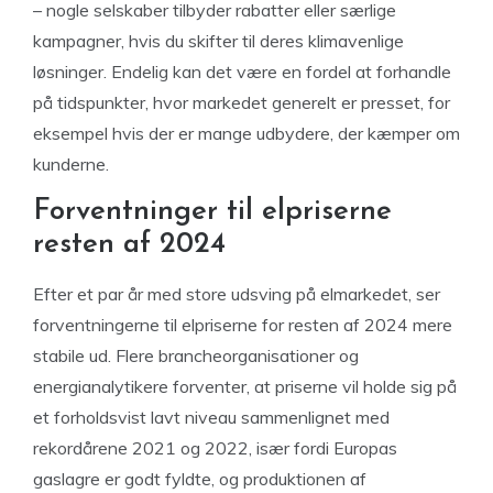
– nogle selskaber tilbyder rabatter eller særlige
kampagner, hvis du skifter til deres klimavenlige
løsninger. Endelig kan det være en fordel at forhandle
på tidspunkter, hvor markedet generelt er presset, for
eksempel hvis der er mange udbydere, der kæmper om
kunderne.
Forventninger til elpriserne
resten af 2024
Efter et par år med store udsving på elmarkedet, ser
forventningerne til elpriserne for resten af 2024 mere
stabile ud. Flere brancheorganisationer og
energianalytikere forventer, at priserne vil holde sig på
et forholdsvist lavt niveau sammenlignet med
rekordårene 2021 og 2022, især fordi Europas
gaslagre er godt fyldte, og produktionen af