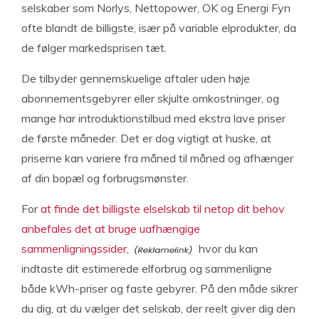
selskaber som Norlys, Nettopower, OK og Energi Fyn
ofte blandt de billigste, især på variable elprodukter, da
de følger markedsprisen tæt.
De tilbyder gennemskuelige aftaler uden høje
abonnementsgebyrer eller skjulte omkostninger, og
mange har introduktionstilbud med ekstra lave priser
de første måneder. Det er dog vigtigt at huske, at
priserne kan variere fra måned til måned og afhænger
af din bopæl og forbrugsmønster.
For
at finde det billigste elselskab til netop dit behov
anbefales det at bruge uafhængige
sammenligningssider,
hvor du kan
indtaste dit estimerede elforbrug og sammenligne
både kWh-priser og faste gebyrer. På den måde sikrer
du dig, at du vælger det selskab, der reelt giver dig den