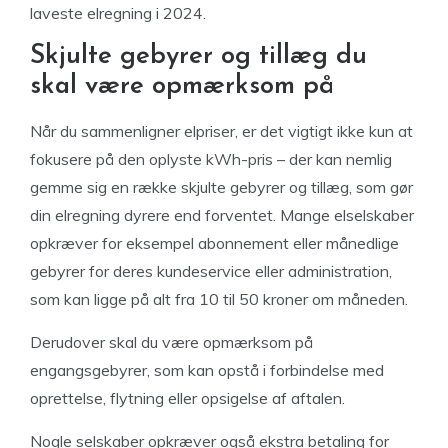
laveste elregning i 2024.
Skjulte gebyrer og tillæg du
skal være opmærksom på
Når du sammenligner elpriser, er det vigtigt ikke kun at
fokusere på den oplyste kWh-pris – der kan nemlig
gemme sig en række skjulte gebyrer og tillæg, som gør
din elregning dyrere end forventet. Mange elselskaber
opkræver for eksempel abonnement eller månedlige
gebyrer for deres kundeservice eller administration,
som kan ligge på alt fra 10 til 50 kroner om måneden.
Derudover skal du være opmærksom på
engangsgebyrer, som kan opstå i forbindelse med
oprettelse, flytning eller opsigelse af aftalen.
Nogle selskaber opkræver også ekstra betaling for