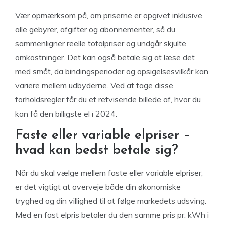
Vær opmærksom på, om priserne er opgivet inklusive
alle gebyrer, afgifter og abonnementer, så du
sammenligner reelle totalpriser og undgår skjulte
omkostninger. Det kan også betale sig at læse det
med småt, da bindingsperioder og opsigelsesvilkår kan
variere mellem udbyderne. Ved at tage disse
forholdsregler får du et retvisende billede af, hvor du
kan få den billigste el i 2024.
Faste eller variable elpriser –
hvad kan bedst betale sig?
Når du skal vælge mellem faste eller variable elpriser,
er det vigtigt at overveje både din økonomiske
tryghed og din villighed til at følge markedets udsving.
Med en fast elpris betaler du den samme pris pr. kWh i