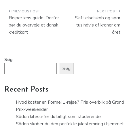
Indlægsnavigation
Ekspertens guide: Derfor
Skift elselskab og spar
bør du overveje et dansk
tusindvis af kroner om
kreditkort
året
Søg
Søg
Recent Posts
Hvad koster en Formel 1-rejse? Pris overblik på Grand
Prix-weekender
Sådan kitesurfer du billigt som studerende
Sådan skaber du den perfekte julestemning i hjemmet