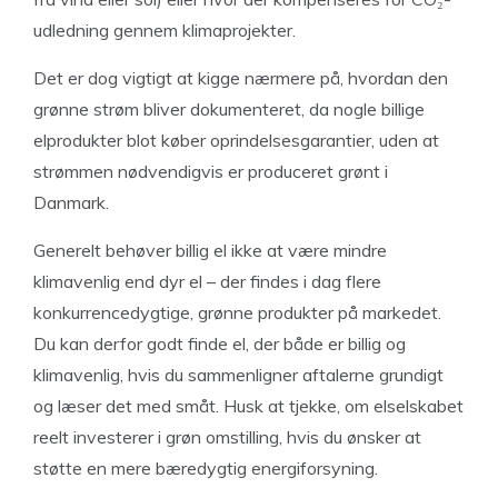
udledning gennem klimaprojekter.
Det er dog vigtigt at kigge nærmere på, hvordan den
grønne strøm bliver dokumenteret, da nogle billige
elprodukter blot køber oprindelsesgarantier, uden at
strømmen nødvendigvis er produceret grønt i
Danmark.
Generelt behøver billig el ikke at være mindre
klimavenlig end dyr el – der findes i dag flere
konkurrencedygtige, grønne produkter på markedet.
Du kan derfor godt finde el, der både er billig og
klimavenlig, hvis du sammenligner aftalerne grundigt
og læser det med småt. Husk at tjekke, om elselskabet
reelt investerer i grøn omstilling, hvis du ønsker at
støtte en mere bæredygtig energiforsyning.