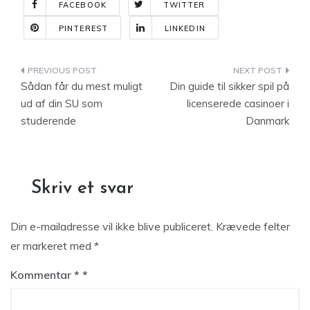
FACEBOOK
TWITTER
PINTEREST
LINKEDIN
Indlægsnavigation
Sådan får du mest muligt
Din guide til sikker spil på
ud af din SU som
licenserede casinoer i
studerende
Danmark
Skriv et svar
Din e-mailadresse vil ikke blive publiceret.
Krævede felter
er markeret med
*
Kommentar
*