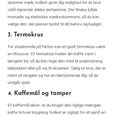
skumme mælk, hvilket giver dig mulighed for at lave
café-lignende drikke derhjemme. Der findes både
manuelle og elektriske mælkeskummere, så du kan
vælge den, der passer bedst til dit behov og budget.
3. Termokrus
For studerende på farten kan et godt termokrus være
en lifesaver. Et termokrus holder din kaffe varm i
længere tid, så du kan tage den med til undervisning,
biblioteket eller på vej til eksamen. Vælg et krus, der er
nemt at rengøre og har en tætsluttende låg, så du
undgår spild.
4. Kaffemål og tamper
Et kaffemål sikrer, at du bruger den rigtige mængde
kaffe til hver brygning, hvilket er vigtigt for at opnå en