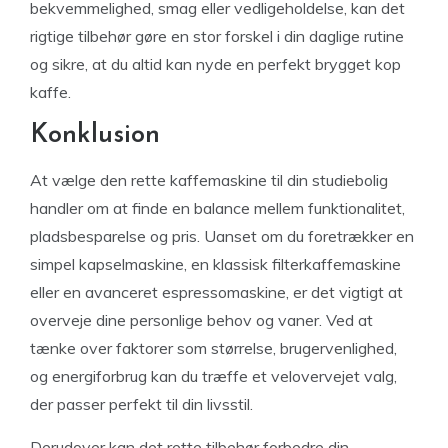
bekvemmelighed, smag eller vedligeholdelse, kan det
rigtige tilbehør gøre en stor forskel i din daglige rutine
og sikre, at du altid kan nyde en perfekt brygget kop
kaffe.
Konklusion
At vælge den rette kaffemaskine til din studiebolig
handler om at finde en balance mellem funktionalitet,
pladsbesparelse og pris. Uanset om du foretrækker en
simpel kapselmaskine, en klassisk filterkaffemaskine
eller en avanceret espressomaskine, er det vigtigt at
overveje dine personlige behov og vaner. Ved at
tænke over faktorer som størrelse, brugervenlighed,
og energiforbrug kan du træffe et velovervejet valg,
der passer perfekt til din livsstil.
Derudover kan det rette tilbehør forbedre din