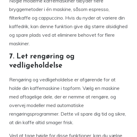
Nogle moderne kaffemaskiner tilbyder flere
bryggemetoder i én maskine, såsom espresso,
filterkaffe og cappuccino. Hvis du nyder at variere din
kaffedrik, kan denne funktion give dig større alsidighed
og spare plads ved at eliminere behovet for flere
maskiner.
7. Let rengøring og
vedligeholdelse
Rengøring og vedligeholdelse er afgørende for at
holde din kaffemaskine i topform. Vælg en maskine
med aftagelige dele, der er nemme at rengøre, og
overvej modeller med automatiske
rengøringsprogrammer. Dette vil spare dig tid og sikre,
at din kaffe altid smager frisk.
Ved at tage højde for disse funktioner, kan du vælge