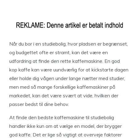
Når du bor i en studiebolig, hvor pladsen er begrænset,
og budgettet ofte er stramt, kan det være en
udfordring at finde den rette kaffemaskine. En god
kop kaffe kan være uundværlig for at kickstarte dagen
eller holde dig vågen under lange nætter med studier,
men med så mange forskellige kaffemaskiner på
markedet, kan det være svært at vide, hvilken der
passer bedst til dine behov.
At finde den bedste kaffemaskine til studiebolig
handler ikke kun om at vælge en model, der brygger
god kaffe. Det er lige så vigtigt at overveje faktorer