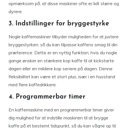
opmærksom på, at disse maskiner ofte er lidt større og
dyrere.
3. Indstillinger for bryggestyrke
Nogle kaffemaskiner tilbyder muligheden for at justere
bryggestyrken, så du kan tilpasse kaffens smag til din
præference. Dette er en nyttig funktion, hvis du nogle
gange ønsker en stærkere kop kaffe til at kickstarte
dagen eller en mildere kop senere på dagen. Denne
fleksibilitet kan være et stort plus, især i en husstand
med flere kaffedrikkere.
4. Programmerbar timer
En kaffemaskine med en programmerbar timer giver
dig mulighed for at indstille maskinen til at brygge
kaffe på et bestemt tidspunkt, så du kan vågne op til