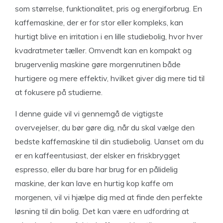
som størrelse, funktionalitet, pris og energiforbrug. En
kaffemaskine, der er for stor eller kompleks, kan
hurtigt blive en irritation i en lille studiebolig, hvor hver
kvadratmeter tæller. Omvendt kan en kompakt og
brugervenlig maskine gøre morgenrutinen både
hurtigere og mere effektiv, hvilket giver dig mere tid til
at fokusere på studierne.
I denne guide vil vi gennemgå de vigtigste
overvejelser, du bør gøre dig, når du skal vælge den
bedste kaffemaskine til din studiebolig. Uanset om du
er en kaffeentusiast, der elsker en friskbrygget
espresso, eller du bare har brug for en pålidelig
maskine, der kan lave en hurtig kop kaffe om
morgenen, vil vi hjælpe dig med at finde den perfekte
løsning til din bolig. Det kan være en udfordring at