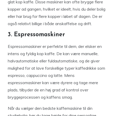
glat kop kaffe. Disse maskiner kan ofte brygge flere
kopper ad gangen, hvilket er ideelt, hvis du deler bolig
eller har brug for flere kopper i løbet af dagen. De er
også relativt billige i både anskaffelse og drift.
3. Espressomaskiner
Espressomaskiner er perfekte til dem, der elsker en
intens og fyldig kop kaffe. De kan være manuelle,
halvautomatiske eller fuldautomatiske, og de giver
mulighed for at lave forskellige typer kaffedrikke som
espresso, cappuccino og latte. Mens
espressomaskiner kan være dyrere og tage mere
plads, tilbyder de en høj grad af kontrol over
bryggeprocessen og kaffens smag.
Når du vælger den bedste kaffemaskine til din
studiebolig, bør du tage højde for dine personlige