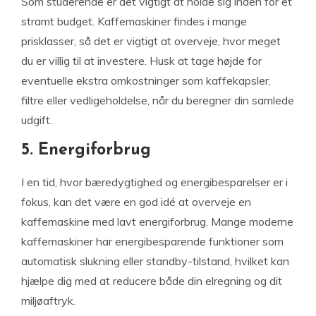
Som studerende er det vigtigt at holde sig inden for et
stramt budget. Kaffemaskiner findes i mange
prisklasser, så det er vigtigt at overveje, hvor meget
du er villig til at investere. Husk at tage højde for
eventuelle ekstra omkostninger som kaffekapsler,
filtre eller vedligeholdelse, når du beregner din samlede
udgift.
5. Energiforbrug
I en tid, hvor bæredygtighed og energibesparelser er i
fokus, kan det være en god idé at overveje en
kaffemaskine med lavt energiforbrug. Mange moderne
kaffemaskiner har energibesparende funktioner som
automatisk slukning eller standby-tilstand, hvilket kan
hjælpe dig med at reducere både din elregning og dit
miljøaftryk.