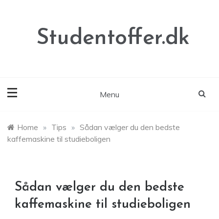
Skip
to
content
Studentoffer.dk
Menu
Home
»
Tips
»
Sådan vælger du den bedste
kaffemaskine til studieboligen
Sådan vælger du den bedste
kaffemaskine til studieboligen