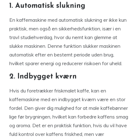
1. Automatisk slukning
En kaffemaskine med automatisk slukning er ikke kun
praktisk, men også en sikkerhedsfunktion, især i en
travl studiehverdag, hvor du nemt kan glemme at
slukke maskinen. Denne funktion slukker maskinen
automatisk efter en bestemt periode uden brug,
hvilket sparer energi og reducerer risikoen for uheld.
2. Indbygget kværn
Hvis du foretrækker friskmalet kaffe, kan en
kaffemaskine med en indbygget kværn være en stor
fordel. Den giver dig mulighed for at male kaffebønner
lige før brygningen, hvilket kan forbedre kaffens smag
og aroma. Det er en praktisk funktion, hvis du vil have
fuld kontrol over kaffens friskhed, men vær