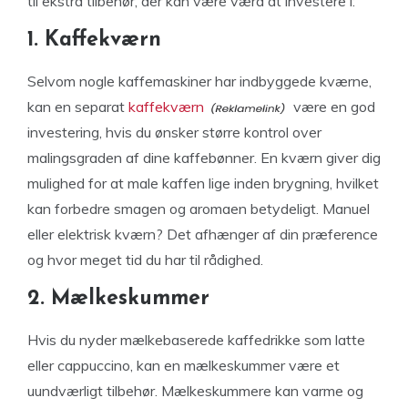
til ekstra tilbehør, der kan være værd at investere i:
1. Kaffekværn
Selvom nogle kaffemaskiner har indbyggede kværne,
kan en separat
kaffekværn
være en god
investering, hvis du ønsker større kontrol over
malingsgraden af dine kaffebønner. En kværn giver dig
mulighed for at male kaffen lige inden brygning, hvilket
kan forbedre smagen og aromaen betydeligt. Manuel
eller elektrisk kværn? Det afhænger af din præference
og hvor meget tid du har til rådighed.
2. Mælkeskummer
Hvis du nyder mælkebaserede kaffedrikke som latte
eller cappuccino, kan en mælkeskummer være et
uundværligt tilbehør. Mælkeskummere kan varme og