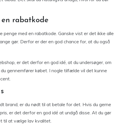
 en rabatkode
are penge med en rabatkode. Ganske vist er det ikke alle
ange gør. Derfor er der en god chance for, at du også
bshop, er det derfor en god idé, at du undersøger, om
du gennemfører købet. I nogle tilfælde vil det kunne
cent.
ds
t brand, er du nødt til at betale for det. Hvis du gerne
 pris, er det derfor en god idé at undgå disse. At du gør
 til at vælge lav kvalitet.