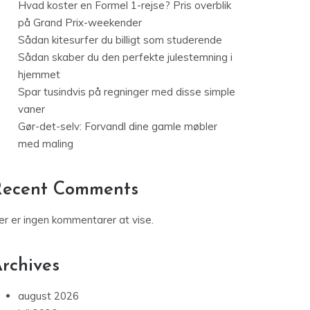
Hvad koster en Formel 1-rejse? Pris overblik
på Grand Prix-weekender
Sådan kitesurfer du billigt som studerende
Sådan skaber du den perfekte julestemning i
hjemmet
Spar tusindvis på regninger med disse simple
vaner
Gør-det-selv: Forvandl dine gamle møbler
med maling
Recent Comments
er er ingen kommentarer at vise.
rchives
august 2026