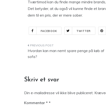
Tværtimod kan du finde mange mindre brands,
Det betyder, at du også vil kunne finde et bran
dem til en pris, der er mere sober.
FACEBOOK
TWITTER
Indlægsnavigation
Hvordan kan man nemt spare penge på køb af
sofa?
Skriv et svar
Din e-mailadresse vil ikke blive publiceret.
Kræved
Kommentar
*