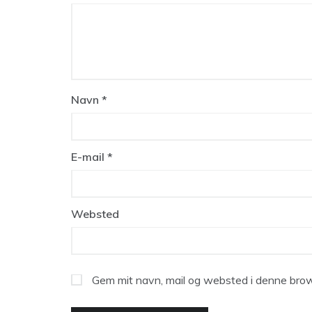
Navn
*
E-mail
*
Websted
Gem mit navn, mail og websted i denne brow