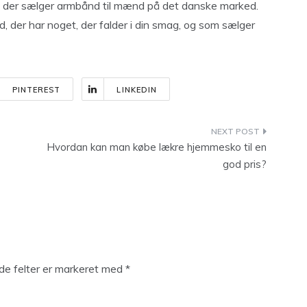
 der sælger armbånd til mænd på det danske marked.
d, der har noget, der falder i din smag, og som sælger
PINTEREST
LINKEDIN
Hvordan kan man købe lækre hjemmesko til en
god pris?
e felter er markeret med
*