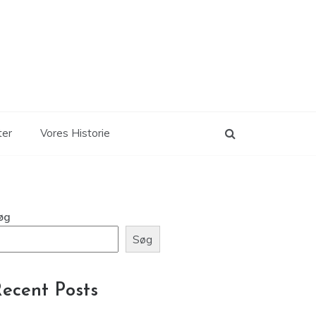
ter
Vores Historie
øg
Søg
ecent Posts