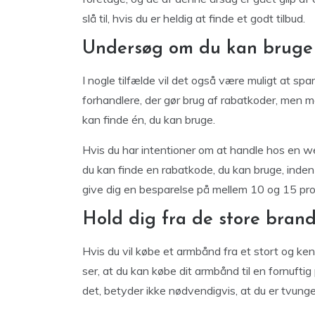
slå til, hvis du er heldig at finde et godt tilbud.
Undersøg om du kan bruge
I nogle tilfælde vil det også være muligt at sp
forhandlere, der gør brug af rabatkoder, men m
kan finde én, du kan bruge.
Hvis du har intentioner om at handle hos en we
du kan finde en rabatkode, du kan bruge, inden 
give dig en besparelse på mellem 10 og 15 pro
Hold dig fra de store bran
Hvis du vil købe et armbånd fra et stort og kend
ser, at du kan købe dit armbånd til en fornuftig
det, betyder ikke nødvendigvis, at du er tvunget