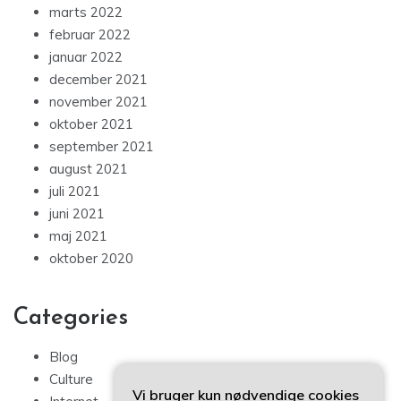
marts 2022
februar 2022
januar 2022
december 2021
november 2021
oktober 2021
september 2021
august 2021
juli 2021
juni 2021
maj 2021
oktober 2020
Categories
Blog
Culture
Vi bruger kun nødvendige cookies