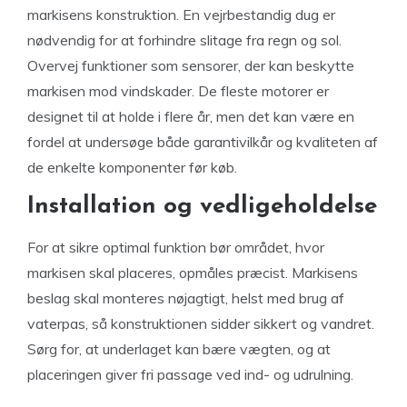
markisens konstruktion. En vejrbestandig dug er
nødvendig for at forhindre slitage fra regn og sol.
Overvej funktioner som sensorer, der kan beskytte
markisen mod vindskader. De fleste motorer er
designet til at holde i flere år, men det kan være en
fordel at undersøge både garantivilkår og kvaliteten af
de enkelte komponenter før køb.
Installation og vedligeholdelse
For at sikre optimal funktion bør området, hvor
markisen skal placeres, opmåles præcist. Markisens
beslag skal monteres nøjagtigt, helst med brug af
vaterpas, så konstruktionen sidder sikkert og vandret.
Sørg for, at underlaget kan bære vægten, og at
placeringen giver fri passage ved ind- og udrulning.