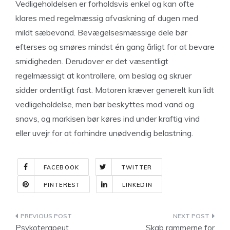
Vedligeholdelsen er forholdsvis enkel og kan ofte
klares med regelmæssig afvaskning af dugen med
mildt sæbevand. Bevægelsesmæssige dele bør
efterses og smøres mindst én gang årligt for at bevare
smidigheden. Derudover er det væsentligt
regelmæssigt at kontrollere, om beslag og skruer
sidder ordentligt fast. Motoren kræver generelt kun lidt
vedligeholdelse, men bør beskyttes mod vand og
snavs, og markisen bør køres ind under kraftig vind
eller uvejr for at forhindre unødvendig belastning.
FACEBOOK
TWITTER
PINTEREST
LINKEDIN
Indlægsnavigation
Psykoterapeut
Skab rammerne for