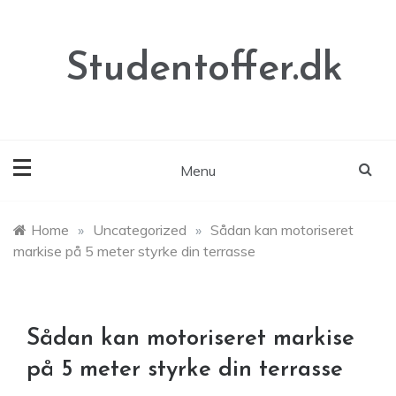
Skip
to
content
Studentoffer.dk
Menu
Home
»
Uncategorized
»
Sådan kan motoriseret
markise på 5 meter styrke din terrasse
Sådan kan motoriseret markise
på 5 meter styrke din terrasse