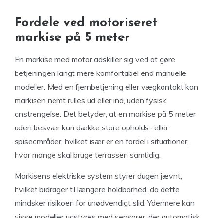
Fordele ved motoriseret
markise på 5 meter
En markise med motor adskiller sig ved at gøre
betjeningen langt mere komfortabel end manuelle
modeller. Med en fjernbetjening eller vægkontakt kan
markisen nemt rulles ud eller ind, uden fysisk
anstrengelse. Det betyder, at en markise på 5 meter
uden besvær kan dække store opholds- eller
spiseområder, hvilket især er en fordel i situationer,
hvor mange skal bruge terrassen samtidig.
Markisens elektriske system styrer dugen jævnt,
hvilket bidrager til længere holdbarhed, da dette
mindsker risikoen for unødvendigt slid. Ydermere kan
visse modeller udstyres med sensorer, der automatisk