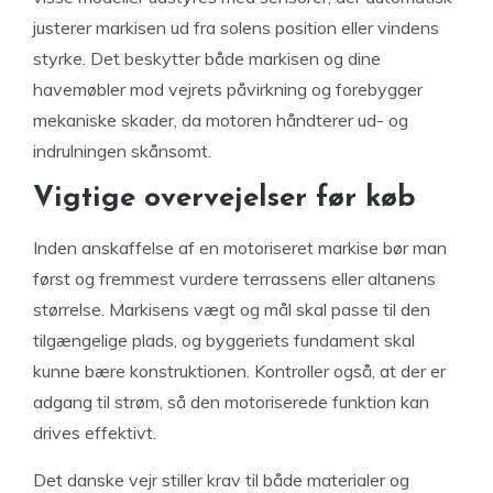
justerer markisen ud fra solens position eller vindens
styrke. Det beskytter både markisen og dine
havemøbler mod vejrets påvirkning og forebygger
mekaniske skader, da motoren håndterer ud- og
indrulningen skånsomt.
Vigtige overvejelser før køb
Inden anskaffelse af en motoriseret markise bør man
først og fremmest vurdere terrassens eller altanens
størrelse. Markisens vægt og mål skal passe til den
tilgængelige plads, og byggeriets fundament skal
kunne bære konstruktionen. Kontroller også, at der er
adgang til strøm, så den motoriserede funktion kan
drives effektivt.
Det danske vejr stiller krav til både materialer og