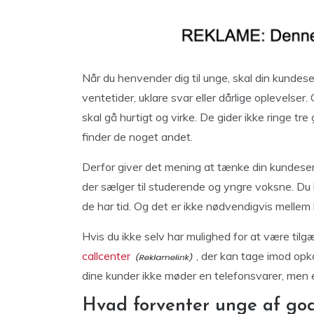
Når du henvender dig til unge, skal din kundese
ventetider, uklare svar eller dårlige oplevelser.
skal gå hurtigt og virke. De gider ikke ringe tre
finder de noget andet.
Derfor giver det mening at tænke din kundeser
der sælger til studerende og yngre voksne. Du k
de har tid. Og det er ikke nødvendigvis mellem
Hvis du ikke selv har mulighed for at være tilgæ
callcenter
, der kan tage imod opka
dine kunder ikke møder en telefonsvarer, men e
Hvad forventer unge af go