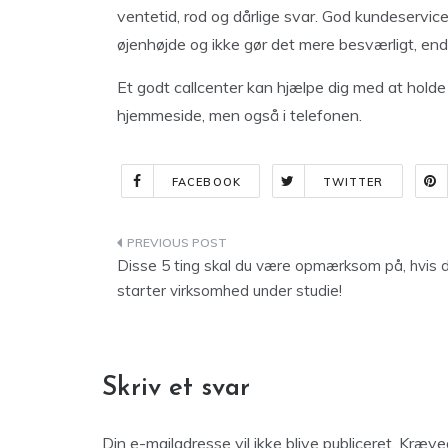
ventetid, rod og dårlige svar. God kundeservice
øjenhøjde og ikke gør det mere besværligt, en
Et godt callcenter kan hjælpe dig med at holde 
hjemmeside, men også i telefonen.
FACEBOOK
TWITTER
Indlægsnavigation
Disse 5 ting skal du være opmærksom på, hvis 
starter virksomhed under studie!
Skriv et svar
Din e-mailadresse vil ikke blive publiceret.
Kræved