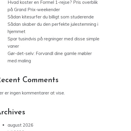
Hvad koster en Formel 1-rejse? Pris overblik
på Grand Prix-weekender
Sådan kitesurfer du billigt som studerende
Sådan skaber du den perfekte julestemning i
hjemmet
Spar tusindvis på regninger med disse simple
vaner
Gør-det-selv: Forvandl dine gamle møbler
med maling
Recent Comments
er er ingen kommentarer at vise.
rchives
august 2026