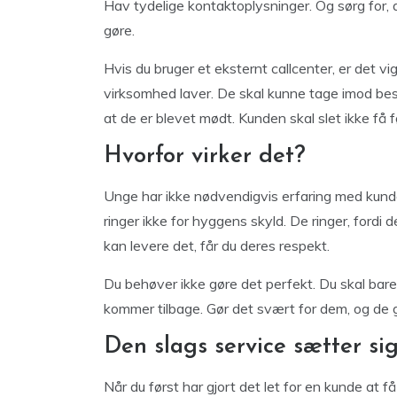
Hav tydelige kontaktoplysninger. Og sørg for, 
gøre.
Hvis du bruger et eksternt callcenter, er det vi
virksomhed laver. De skal kunne tage imod besk
at de er blevet mødt. Kunden skal slet ikke få f
Hvorfor virker det?
Unge har ikke nødvendigvis erfaring med kun
ringer ikke for hyggens skyld. De ringer, fordi d
kan levere det, får du deres respekt.
Du behøver ikke gøre det perfekt. Du skal bar
kommer tilbage. Gør det svært for dem, og de g
Den slags service sætter si
Når du først har gjort det let for en kunde at få