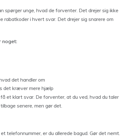
man spørger unge, hvad de forventer. Det drejer sig ikke
e rabatkoder i hvert svar. Det drejer sig snarere om
r noget:
 hvad det handler om
is det kræver mere hjælp
 få et klart svar. De forventer, at du ved, hvad du taler
 tilbage senere, men gør det.
e et telefonnummer, er du allerede bagud. Gør det nemt.