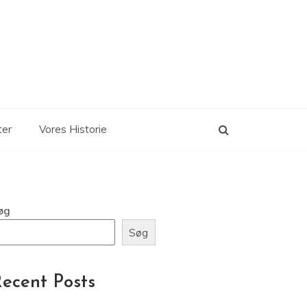
ter
Vores Historie
øg
Søg
ecent Posts