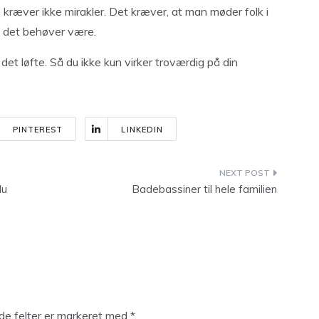
 kræver ikke mirakler. Det kræver, at man møder folk i
d det behøver være.
det løfte. Så du ikke kun virker troværdig på din
PINTEREST
LINKEDIN
du
Badebassiner til hele familien
e felter er markeret med
*