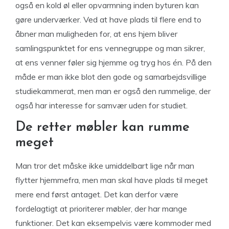
også en kold øl eller opvarmning inden byturen kan
gøre underværker. Ved at have plads til flere end to
åbner man muligheden for, at ens hjem bliver
samlingspunktet for ens vennegruppe og man sikrer,
at ens venner føler sig hjemme og tryg hos én. På den
måde er man ikke blot den gode og samarbejdsvillige
studiekammerat, men man er også den rummelige, der
også har interesse for samvær uden for studiet.
De retter møbler kan rumme
meget
Man tror det måske ikke umiddelbart lige når man
flytter hjemmefra, men man skal have plads til meget
mere end først antaget. Det kan derfor være
fordelagtigt at prioriterer møbler, der har mange
funktioner. Det kan eksempelvis være kommoder med