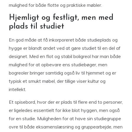
mulighed for både flotte og praktiske møbler.
Hjemligt og festligt, men med
plads til studiet
En god måde at få inkorporeret både studieplads og
hygge er blandt andet ved at gøre studiet til en del af
designet. Med en flot og stabil boligreol har man både
mulighed for at opbevare ens studiebøger, men
bogreoler bringer samtidig også liv til hjemmet og er
typisk et smukt møbel, der tillige viser kultur og
intellekt.
Et spisebord, hvor der er plads til flere end to personer,
er ligeledes essentielt for ikke blot hyggen, men også
for en studie. Muligheden for at have sin studiegruppe
ovre til både eksamenslæsning og gruppearbejde, men