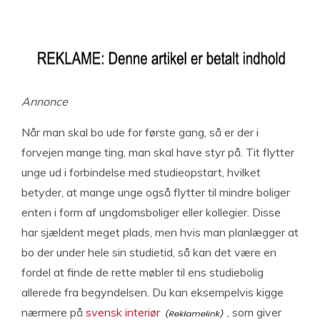
Annonce
Når man skal bo ude for første gang, så er der i
forvejen mange ting, man skal have styr på. Tit flytter
unge ud i forbindelse med studieopstart, hvilket
betyder, at mange unge også flytter til mindre boliger
enten i form af ungdomsboliger eller kollegier. Disse
har sjældent meget plads, men hvis man planlægger at
bo der under hele sin studietid, så kan det være en
fordel at finde de rette møbler til ens studiebolig
allerede fra begyndelsen. Du kan eksempelvis kigge
nærmere på
svensk interiør
, som giver