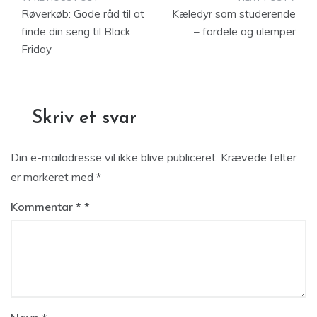
Indlægsnavigation
Røverkøb: Gode råd til at
Kæledyr som studerende
finde din seng til Black
– fordele og ulemper
Friday
Skriv et svar
Din e-mailadresse vil ikke blive publiceret.
Krævede felter
er markeret med
*
Kommentar
*