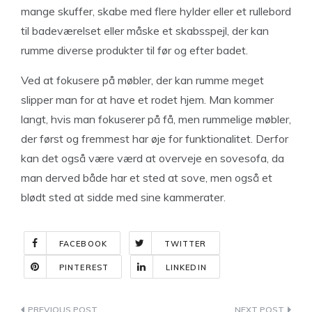
mange skuffer, skabe med flere hylder eller et rullebord
til badeværelset eller måske et skabsspejl, der kan
rumme diverse produkter til før og efter badet.
Ved at fokusere på møbler, der kan rumme meget
slipper man for at have et rodet hjem. Man kommer
langt, hvis man fokuserer på få, men rummelige møbler,
der først og fremmest har øje for funktionalitet. Derfor
kan det også være værd at overveje en sovesofa, da
man derved både har et sted at sove, men også et
blødt sted at sidde med sine kammerater.
FACEBOOK
TWITTER
PINTEREST
LINKEDIN