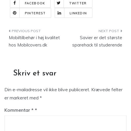
FACEBOOK
TWITTER
PINTEREST
LINKEDIN
Indlægsnavigation
Mobiltilbehør i høj kvalitet
Savier er det største
hos Mobilcovers.dk
sparehack til studerende
Skriv et svar
Din e-mailadresse vil ikke blive publiceret.
Krævede felter
er markeret med
*
Kommentar
*