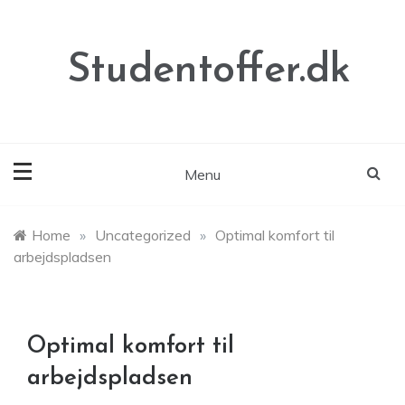
Skip
to
content
Studentoffer.dk
Menu
Home
»
Uncategorized
»
Optimal komfort til
arbejdspladsen
Optimal komfort til
arbejdspladsen