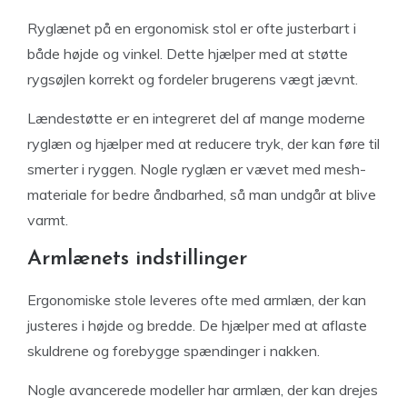
Ryglænet på en ergonomisk stol er ofte justerbart i
både højde og vinkel. Dette hjælper med at støtte
rygsøjlen korrekt og fordeler brugerens vægt jævnt.
Lændestøtte er en integreret del af mange moderne
ryglæn og hjælper med at reducere tryk, der kan føre til
smerter i ryggen. Nogle ryglæn er vævet med mesh-
materiale for bedre åndbarhed, så man undgår at blive
varmt.
Armlænets indstillinger
Ergonomiske stole leveres ofte med armlæn, der kan
justeres i højde og bredde. De hjælper med at aflaste
skuldrene og forebygge spændinger i nakken.
Nogle avancerede modeller har armlæn, der kan drejes