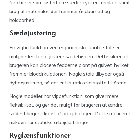
funktioner som justerbare sæder, ryglæn, armlæn samt
brug af materialer, der fremmer åndbarhed og
holdbarhed.
Sædejustering
En vigtig funktion ved ergonomiske kontorstole er
muligheden for at justere sædehøjden. Dette sikrer, at
brugeren kan placere fødderne plant på gulvet, hvilket
fremmer blodcirkulationen. Nogle stole tilbyder også
dybdejustering, så der er tilstrækkelig støtte til lårene.
Nogle modeller har vippefunktion, som giver mere
fleksibilitet, og gør det muligt for brugeren at ændre
siddestillingen i løbet af arbejdsdagen. Dette reducerer
risikoen for statiske arbejdsstillinger.
Ryglænsfunktioner