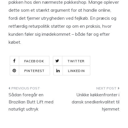
pakken hos den nærmeste pakkeshop. Mange oplever
dette som et stærkt argument for at handle online,
fordi det fjerner utrygheden ved fejlkøb. En præcis og
retfærdig returpolitik støtter op om en praksis, hvor
kunden føler sig imødekommet – både før og efter
købet.
FACEBOOK
TWITTER
PINTEREST
LINKEDIN
Indlægsnavigation
Sådan foregår en
Unikke køkkenfronter i
Brazilian Butt Lift med
dansk snedkerkvalitet til
naturligt udtryk
hjemmet