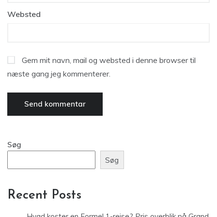
Websted
Gem mit navn, mail og websted i denne browser til
næste gang jeg kommenterer.
Søg
Søg
Recent Posts
Hvad koster en Formel 1-rejse? Pris overblik på Grand