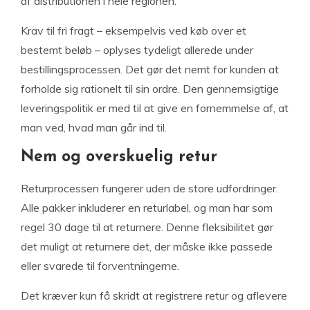
af distributionen i hele regionen.
Krav til fri fragt – eksempelvis ved køb over et
bestemt beløb – oplyses tydeligt allerede under
bestillingsprocessen. Det gør det nemt for kunden at
forholde sig rationelt til sin ordre. Den gennemsigtige
leveringspolitik er med til at give en fornemmelse af, at
man ved, hvad man går ind til.
Nem og overskuelig retur
Returprocessen fungerer uden de store udfordringer.
Alle pakker inkluderer en returlabel, og man har som
regel 30 dage til at returnere. Denne fleksibilitet gør
det muligt at returnere det, der måske ikke passede
eller svarede til forventningerne.
Det kræver kun få skridt at registrere retur og aflevere