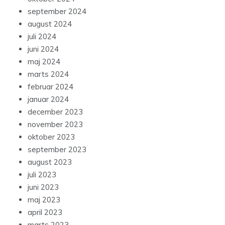
september 2024
august 2024
juli 2024
juni 2024
maj 2024
marts 2024
februar 2024
januar 2024
december 2023
november 2023
oktober 2023
september 2023
august 2023
juli 2023
juni 2023
maj 2023
april 2023
marts 2023