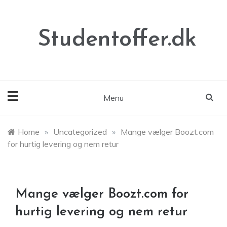
Skip
to
content
Studentoffer.dk
Menu
Home
»
Uncategorized
»
Mange vælger Boozt.com
for hurtig levering og nem retur
Mange vælger Boozt.com for
hurtig levering og nem retur