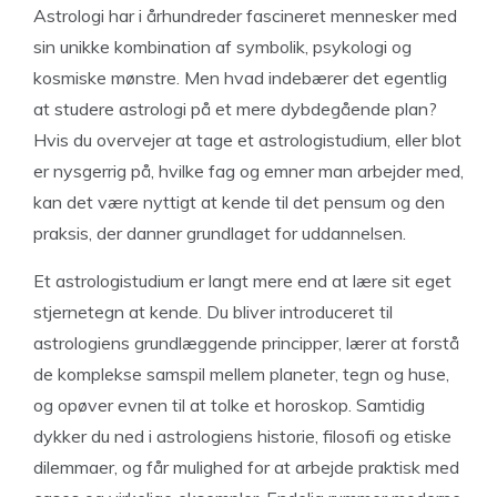
Astrologi har i århundreder fascineret mennesker med
sin unikke kombination af symbolik, psykologi og
kosmiske mønstre. Men hvad indebærer det egentlig
at studere astrologi på et mere dybdegående plan?
Hvis du overvejer at tage et astrologistudium, eller blot
er nysgerrig på, hvilke fag og emner man arbejder med,
kan det være nyttigt at kende til det pensum og den
praksis, der danner grundlaget for uddannelsen.
Et astrologistudium er langt mere end at lære sit eget
stjernetegn at kende. Du bliver introduceret til
astrologiens grundlæggende principper, lærer at forstå
de komplekse samspil mellem planeter, tegn og huse,
og opøver evnen til at tolke et horoskop. Samtidig
dykker du ned i astrologiens historie, filosofi og etiske
dilemmaer, og får mulighed for at arbejde praktisk med