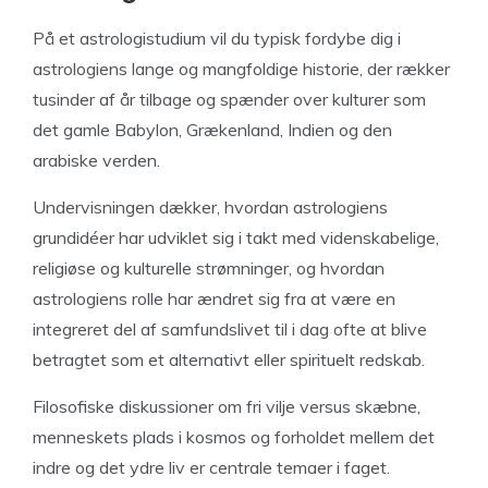
På et astrologistudium vil du typisk fordybe dig i
astrologiens lange og mangfoldige historie, der rækker
tusinder af år tilbage og spænder over kulturer som
det gamle Babylon, Grækenland, Indien og den
arabiske verden.
Undervisningen dækker, hvordan astrologiens
grundidéer har udviklet sig i takt med videnskabelige,
religiøse og kulturelle strømninger, og hvordan
astrologiens rolle har ændret sig fra at være en
integreret del af samfundslivet til i dag ofte at blive
betragtet som et alternativt eller spirituelt redskab.
Filosofiske diskussioner om fri vilje versus skæbne,
menneskets plads i kosmos og forholdet mellem det
indre og det ydre liv er centrale temaer i faget.