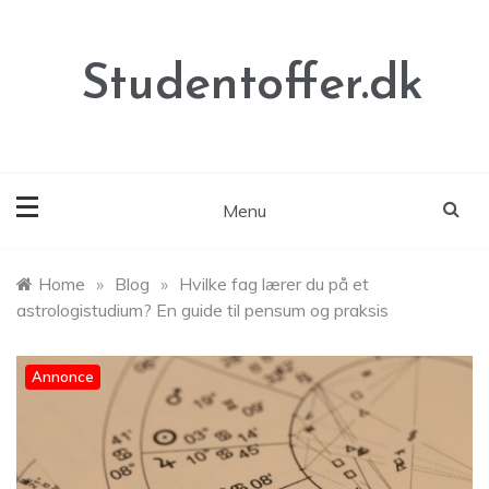
Skip
to
content
Studentoffer.dk
Menu
Home
»
Blog
»
Hvilke fag lærer du på et
astrologistudium? En guide til pensum og praksis
Annonce