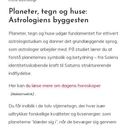
Planeter, tegn og huse:
Astrologiens byggesten
Planeter, tegn og huse udgør fundamentet for ethvert
astrologistudium og danner det grundlæggende sprog,
som astrologer arbejder med. På studiet lærer du at
forstå planeternes symbolik og betydning – fra Solens
identitetsskabende kraft til Saturns strukturerende
indflydelse.
Her kan
du læse mere om dagens horoskoper
.
Du får indblik i de tolv stjernetegn, der hver især
udtrykker forskellige kvaliteter og livsenergier, som
planeterne “klæder sig i”, når de bevæger sig gennem