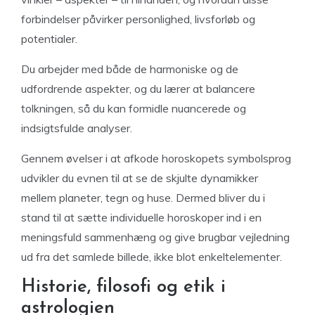
forbindelser påvirker personlighed, livsforløb og
potentialer.
Du arbejder med både de harmoniske og de
udfordrende aspekter, og du lærer at balancere
tolkningen, så du kan formidle nuancerede og
indsigtsfulde analyser.
Gennem øvelser i at afkode horoskopets symbolsprog
udvikler du evnen til at se de skjulte dynamikker
mellem planeter, tegn og huse. Dermed bliver du i
stand til at sætte individuelle horoskoper ind i en
meningsfuld sammenhæng og give brugbar vejledning
ud fra det samlede billede, ikke blot enkeltelementer.
Historie, filosofi og etik i
astrologien