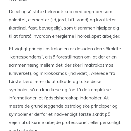
Du vil også stifte bekendtskab med begreber som
polaritet, elementer (ild, jord, luft, vand) og kvaliteter
(kardinal, fast, bevægelig), som tilsammen hjælper dig
til at forstå, hvordan energierne i horoskopet arbejder.
Et vigtigt princip i astrologien er desuden den såkaldte
“korrespondens”, altså forestillingen om, at der er en
sammenhæng mellem det, der sker i makrokosmos
(universet), og mikrokosmos (individet). Allerede fra
første færd lærer du at afkode og tolke disse
symboler, så du kan læse og forstå de komplekse
informationer, et fødselshoroskop indeholder. At
mestre de grundlæggende astrologiske principper og
symboler er derfor et nødvendigt første skridt på
vejen til at kunne arbejde professionelt eller personligt
med astrologi.