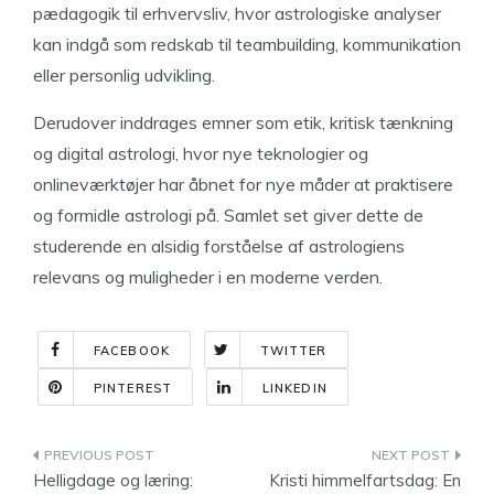
pædagogik til erhvervsliv, hvor astrologiske analyser
kan indgå som redskab til teambuilding, kommunikation
eller personlig udvikling.
Derudover inddrages emner som etik, kritisk tænkning
og digital astrologi, hvor nye teknologier og
onlineværktøjer har åbnet for nye måder at praktisere
og formidle astrologi på. Samlet set giver dette de
studerende en alsidig forståelse af astrologiens
relevans og muligheder i en moderne verden.
FACEBOOK
TWITTER
PINTEREST
LINKEDIN
Indlægsnavigation
Helligdage og læring:
Kristi himmelfartsdag: En