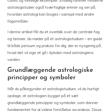
cases og virkelige eksempler. Endelig rummer moderne
astrologistudier også tværfaglige emner og ser på,
hvordan astrologi kan bruges i samspil med andre
fagområder.
I denne artikel får du et overblik over de centrale fag
og temaer, du møder på et astrologistudium – en guide
til både pensum og praksis for dig, der er nysgerrig på,
hvad det vil sige at gå i dybden med astrologiens
verden.
Grundlæggende astrologiske
principper og symboler
Når du påbegynder et astrologistudium, vil du hurtigt
opdage, at astrologien bygger på et sæt
grundlæggende principper og symboler, som danner
fundamentet for al videre forståelse og praksis. Disse