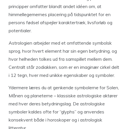
principper omfatter blandt andet idéen om, at
himmellegemernes placering på tidspunktet for en
persons fødsel afspejler karaktertræk, livsforløb og
potentialer.
Astrologien arbejder med et omfattende symbolsk
sprog, hvor hvert element har sin egen betydning, og
hvor helheden tolkes ud fra samspillet mellem dem.
Centralt står zodiakken, som er en imaginær cirkel delt
i 12 tegn, hver med unikke egenskaber og symboler.
Ydermere læres du at genkende symbolerne for Solen,
Månen og planeterne – klassiske astrologiske aktører
med hver deres betydningslag. De astrologiske
symboler kaldes ofte for “glyphs” og anvendes
konsekvent både i horoskoper og i astrologisk
litteratur.