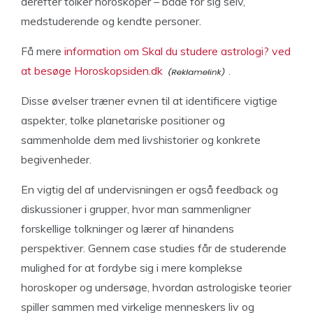
derefter tolker horoskoper – både for sig selv,
medstuderende og kendte personer.
Få mere
information om Skal du studere astrologi? ved
at besøge Horoskopsiden.dk
.
Disse øvelser træner evnen til at identificere vigtige
aspekter, tolke planetariske positioner og
sammenholde dem med livshistorier og konkrete
begivenheder.
En vigtig del af undervisningen er også feedback og
diskussioner i grupper, hvor man sammenligner
forskellige tolkninger og lærer af hinandens
perspektiver. Gennem case studies får de studerende
mulighed for at fordybe sig i mere komplekse
horoskoper og undersøge, hvordan astrologiske teorier
spiller sammen med virkelige menneskers liv og