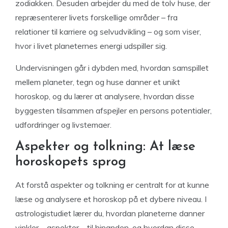
zodiakken. Desuden arbejder du med de tolv huse, der
repræsenterer livets forskellige områder – fra
relationer til karriere og selvudvikling – og som viser,
hvor i livet planeternes energi udspiller sig.
Undervisningen går i dybden med, hvordan samspillet
mellem planeter, tegn og huse danner et unikt
horoskop, og du lærer at analysere, hvordan disse
byggesten tilsammen afspejler en persons potentialer,
udfordringer og livstemaer.
Aspekter og tolkning: At læse
horoskopets sprog
At forstå aspekter og tolkning er centralt for at kunne
læse og analysere et horoskop på et dybere niveau. I
astrologistudiet lærer du, hvordan planeterne danner
vinkler – aspekter – til hinanden, og hvordan disse