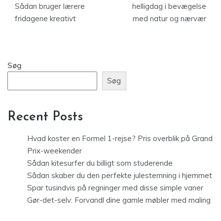
Sådan bruger lærere
helligdag i bevægelse
fridagene kreativt
med natur og nærvær
Søg
Søg
Recent Posts
Hvad koster en Formel 1-rejse? Pris overblik på Grand
Prix-weekender
Sådan kitesurfer du billigt som studerende
Sådan skaber du den perfekte julestemning i hjemmet
Spar tusindvis på regninger med disse simple vaner
Gør-det-selv: Forvandl dine gamle møbler med maling