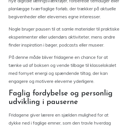
nye digitale læringsværktøjer, forberede temauger eller
planlægge tværfaglige forløb, der trækker på aktuelle
begivenheder eller elevernes egne interesser.
Nogle bruger pausen til at samle materialer til praktiske
eksperimenter eller udendørs aktiviteter, mens andre
finder inspiration i bøger, podcasts eller museer.
På denne måde bliver fridagene en chance for at
tænke ud af boksen og vende tilbage til klasselokalet
med fornyet energi og spændende tiltag, der kan
engagere og motivere eleverne yderligere.
Faglig fordybelse og personlig
udvikling i pauserne
Fridagene giver lærere en sjælden mulighed for at
dykke ned i faglige emner, som den travle hverdag