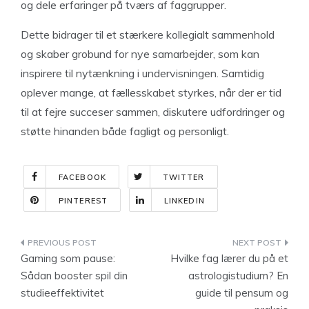
og dele erfaringer på tværs af faggrupper.
Dette bidrager til et stærkere kollegialt sammenhold
og skaber grobund for nye samarbejder, som kan
inspirere til nytænkning i undervisningen. Samtidig
oplever mange, at fællesskabet styrkes, når der er tid
til at fejre succeser sammen, diskutere udfordringer og
støtte hinanden både fagligt og personligt.
FACEBOOK
TWITTER
PINTEREST
LINKEDIN
Indlægsnavigation
Gaming som pause:
Hvilke fag lærer du på et
Sådan booster spil din
astrologistudium? En
studieeffektivitet
guide til pensum og