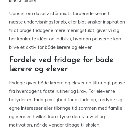
klasselokalet.
Uanset om du selv står midt i forberedelserne til
næste undervisningsforløb, eller blot ønsker inspiration
til at bruge fridagene mere meningsfuldt, giver vi dig
her konkrete idéer og indblik i, hvordan pauserne kan
blive et aktiv for både lærere og elever.
Fordele ved fridage for både
lærere og elever
Fridage giver både lærere og elever en tiltrængt pause
fra hverdagens faste rutiner og krav. For eleverne
betyder en fridag mulighed for at lade op, fordybe sig i
egne interesser eller tilbringe tid sammen med familie
og venner, hvilket kan styrke deres trivsel og
motivation, når de vender tilbage til skolen.