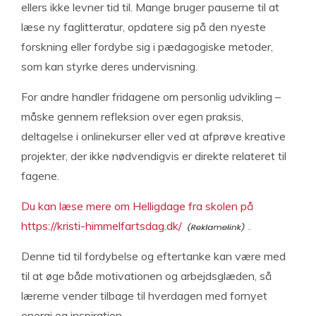
ellers ikke levner tid til. Mange bruger pauserne til at
læse ny faglitteratur, opdatere sig på den nyeste
forskning eller fordybe sig i pædagogiske metoder,
som kan styrke deres undervisning.
For andre handler fridagene om personlig udvikling –
måske gennem refleksion over egen praksis,
deltagelse i onlinekurser eller ved at afprøve kreative
projekter, der ikke nødvendigvis er direkte relateret til
fagene.
Du kan læse mere om Helligdage fra skolen på
https://kristi-himmelfartsdag.dk/
.
Denne tid til fordybelse og eftertanke kan være med
til at øge både motivationen og arbejdsglæden, så
lærerne vender tilbage til hverdagen med fornyet
energi og inspiration.