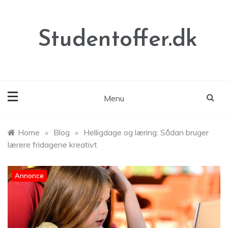
Skip
to
content
Studentoffer.dk
Menu
Home
»
Blog
»
Helligdage og læring: Sådan bruger
lærere fridagene kreativt
Annonce