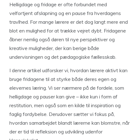
Helligdage og fridage er ofte forbundet med
velfortjent afslapning og en pause fra hverdagens
travlhed. For mange lærere er det dog langt mere end
blot en mulighed for at trække vejret dybt. Fridagene
åbner nemlig også døren til nye perspektiver og
kreative muligheder, der kan berige både
undervisningen og det pædagogiske fællesskab.
I denne artikel udforsker vi, hvordan lærere aktivt kan
bruge fridagene til at styrke både deres egen og
elevernes læring. Vi ser nærmere på de fordele, som
helligdage og pauser kan give – ikke kun i form af
restitution, men også som en kilde til inspiration og
faglig fordybelse. Derudover sætter vi fokus på,
hvordan samarbejdet blandt lærerne kan blomstre, når
der er tid til refleksion og udvikling udenfor