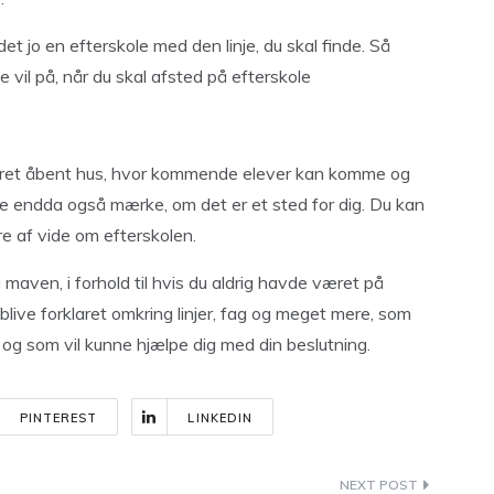
det jo en efterskole med den linje, du skal finde. Så
e vil på, når du skal afsted på efterskole
 året åbent hus, hvor kommende elever kan komme og
e endda også mærke, om det er et sted for dig. Du kan
 af vide om efterskolen.
i maven, i forhold til hvis du aldrig havde været på
å blive forklaret omkring linjer, fag og meget mere, som
, og som vil kunne hjælpe dig med din beslutning.
PINTEREST
LINKEDIN