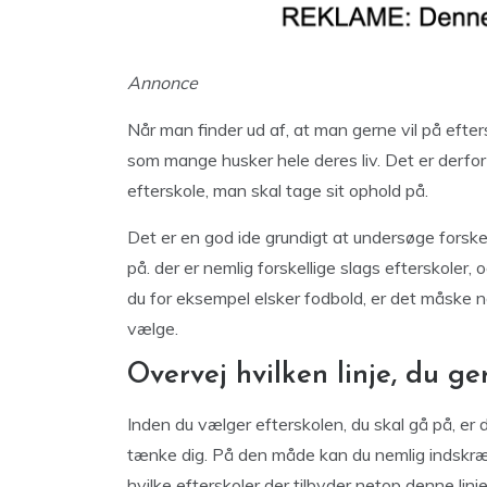
Annonce
Når man finder ud af, at man gerne vil på efter
som mange husker hele deres liv. Det er derfor 
efterskole, man skal tage sit ophold på.
Det er en god ide grundigt at undersøge forske
på. der er nemlig forskellige slags efterskoler, 
du for eksempel elsker fodbold, er det måske
vælge.
Overvej hvilken linje, du ge
Inden du vælger efterskolen, du skal gå på, er 
tænke dig. På den måde kan du nemlig indskræn
hvilke efterskoler der tilbyder netop denne linje