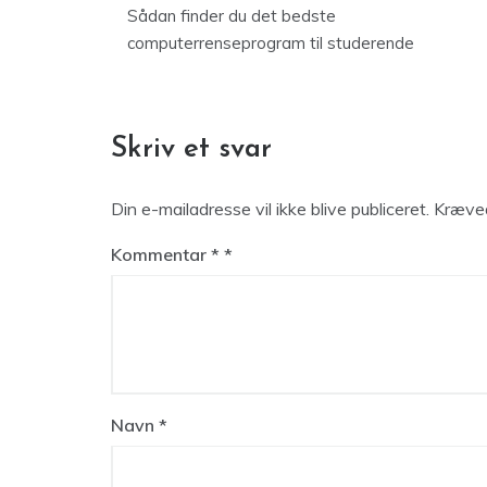
Sådan finder du det bedste
computerrenseprogram til studerende
Skriv et svar
Din e-mailadresse vil ikke blive publiceret.
Kræved
Kommentar
*
Navn
*