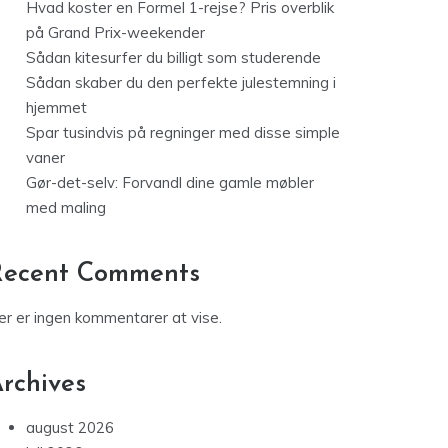
Hvad koster en Formel 1-rejse? Pris overblik
på Grand Prix-weekender
Sådan kitesurfer du billigt som studerende
Sådan skaber du den perfekte julestemning i
hjemmet
Spar tusindvis på regninger med disse simple
vaner
Gør-det-selv: Forvandl dine gamle møbler
med maling
Recent Comments
er er ingen kommentarer at vise.
rchives
august 2026