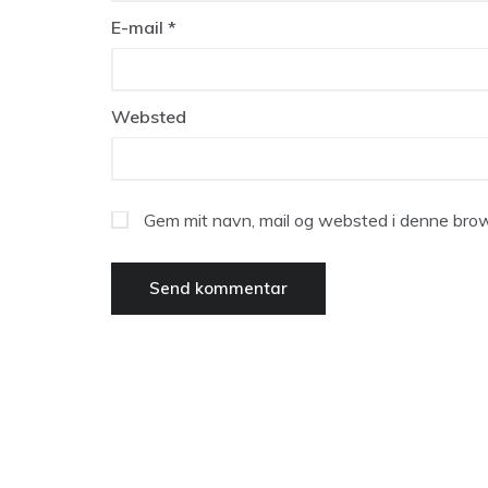
E-mail
*
Websted
Gem mit navn, mail og websted i denne brow