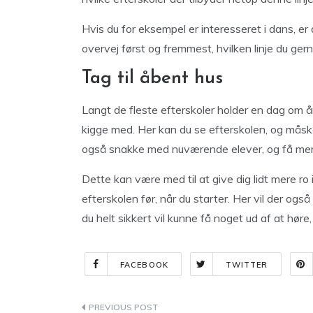
Hvis du for eksempel er interesseret i dans, er 
overvej først og fremmest, hvilken linje du gern
Tag til åbent hus
Langt de fleste efterskoler holder en dag om
kigge med. Her kan du se efterskolen, og måsk
også snakke med nuværende elever, og få mere
Dette kan være med til at give dig lidt mere ro 
efterskolen før, når du starter. Her vil der ogs
du helt sikkert vil kunne få noget ud af at høre
FACEBOOK
TWITTER
Indlægsnavigation