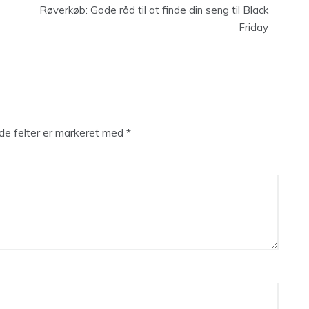
Røverkøb: Gode råd til at finde din seng til Black
Friday
e felter er markeret med
*