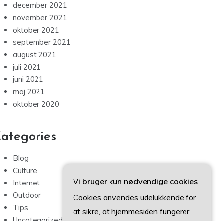
december 2021
november 2021
oktober 2021
september 2021
august 2021
juli 2021
juni 2021
maj 2021
oktober 2020
ategories
Blog
Culture
Vi bruger kun nødvendige cookies
Internet
Outdoor
Cookies anvendes udelukkende for
Tips
at sikre, at hjemmesiden fungerer
Uncategorized