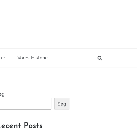
ter
Vores Historie
øg
Søg
ecent Posts