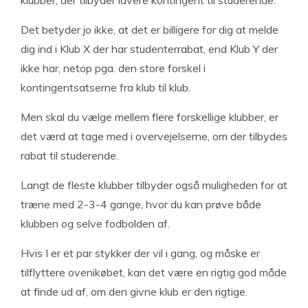
klubber, der tilbyder lavere kontingent til studerende.
Det betyder jo ikke, at det er billigere for dig at melde
dig ind i Klub X der har studenterrabat, end Klub Y der
ikke har, netop pga. den store forskel i
kontingentsatserne fra klub til klub.
Men skal du vælge mellem flere forskellige klubber, er
det værd at tage med i overvejelserne, om der tilbydes
rabat til studerende.
Langt de fleste klubber tilbyder også muligheden for at
træne med 2-3-4 gange, hvor du kan prøve både
klubben og selve fodbolden af.
Hvis I er et par stykker der vil i gang, og måske er
tilflyttere ovenikøbet, kan det være en rigtig god måde
at finde ud af, om den givne klub er den rigtige.