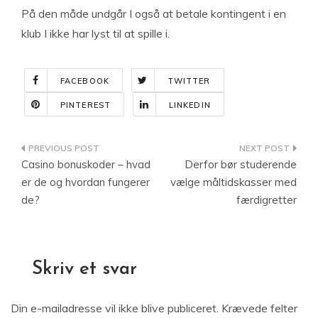
På den måde undgår I også at betale kontingent i en
klub I ikke har lyst til at spille i.
FACEBOOK
TWITTER
PINTEREST
LINKEDIN
Indlægsnavigation
Casino bonuskoder – hvad
Derfor bør studerende
er de og hvordan fungerer
vælge måltidskasser med
de?
færdigretter
Skriv et svar
Din e-mailadresse vil ikke blive publiceret.
Krævede felter