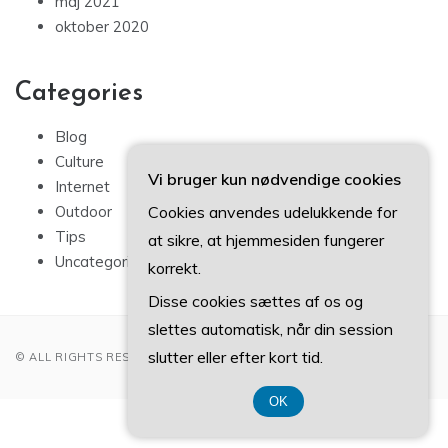
maj 2021
oktober 2020
Categories
Blog
Culture
Vi bruger kun nødvendige cookies
Internet
Cookies anvendes udelukkende for
Outdoor
Tips
at sikre, at hjemmesiden fungerer
Uncategorized
korrekt.
Disse cookies sættes af os og
slettes automatisk, når din session
slutter eller efter kort tid.
© ALL RIGHTS RESERVED 2022
OK
CVR 374 077 39