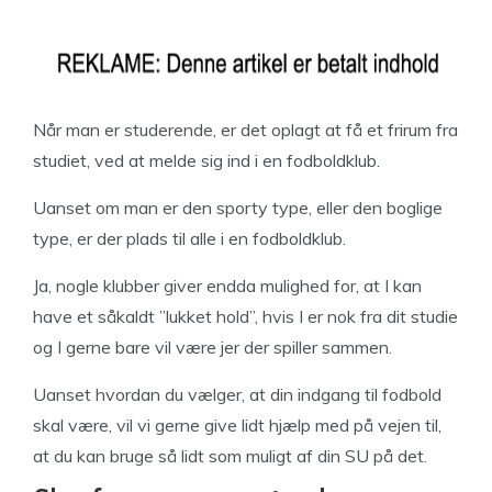
Når man er studerende, er det oplagt at få et frirum fra
studiet, ved at melde sig ind i en fodboldklub.
Uanset om man er den sporty type, eller den boglige
type, er der plads til alle i en fodboldklub.
Ja, nogle klubber giver endda mulighed for, at I kan
have et såkaldt ”lukket hold”, hvis I er nok fra dit studie
og I gerne bare vil være jer der spiller sammen.
Uanset hvordan du vælger, at din indgang til fodbold
skal være, vil vi gerne give lidt hjælp med på vejen til,
at du kan bruge så lidt som muligt af din SU på det.