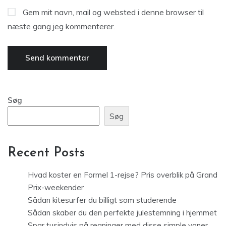
Gem mit navn, mail og websted i denne browser til
næste gang jeg kommenterer.
Søg
Søg
Recent Posts
Hvad koster en Formel 1-rejse? Pris overblik på Grand
Prix-weekender
Sådan kitesurfer du billigt som studerende
Sådan skaber du den perfekte julestemning i hjemmet
Spar tusindvis på regninger med disse simple vaner