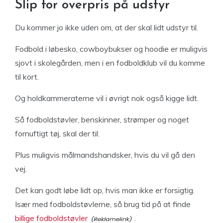
Slip for overpris på udstyr
Du kommer jo ikke uden om, at der skal lidt udstyr til.
Fodbold i løbesko, cowboybukser og hoodie er muligvis
sjovt i skolegården, men i en fodboldklub vil du komme
til kort.
Og holdkammeraterne vil i øvrigt nok også kigge lidt.
Så fodboldstøvler, benskinner, strømper og noget
fornuftigt tøj, skal der til.
Plus muligvis målmandshandsker, hvis du vil gå den
vej.
Det kan godt løbe lidt op, hvis man ikke er forsigtig.
Især med fodboldstøvlerne, så brug tid på at finde
billige fodboldstøvler
.