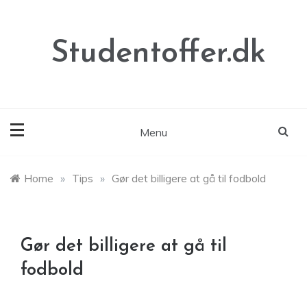
Skip
to
content
Studentoffer.dk
Menu
Home
»
Tips
»
Gør det billigere at gå til fodbold
Gør det billigere at gå til
fodbold