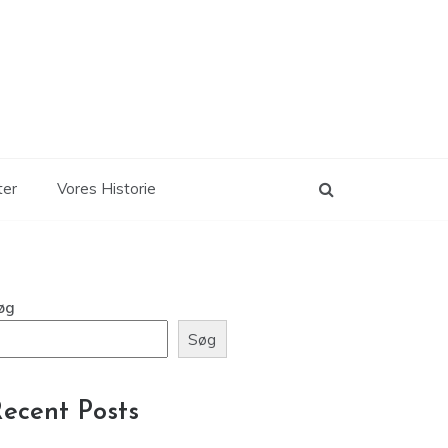
ter
Vores Historie
øg
Søg
ecent Posts