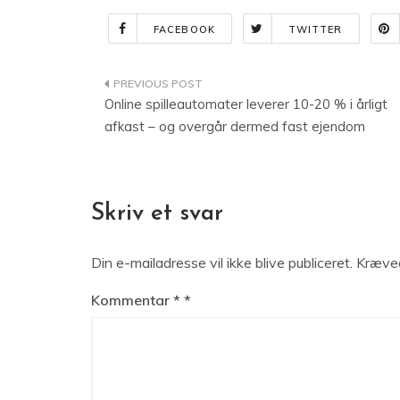
FACEBOOK
TWITTER
Indlægsnavigation
Online spilleautomater leverer 10-20 % i årligt
afkast – og overgår dermed fast ejendom
Skriv et svar
Din e-mailadresse vil ikke blive publiceret.
Kræved
Kommentar
*