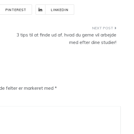
PINTEREST
LINKEDIN
3 tips til at finde ud af, hvad du gerne vil arbejde
med efter dine studier!
e felter er markeret med
*