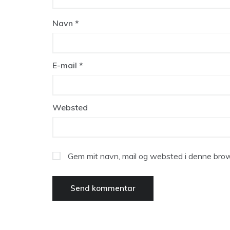
Navn
*
E-mail
*
Websted
Gem mit navn, mail og websted i denne brow