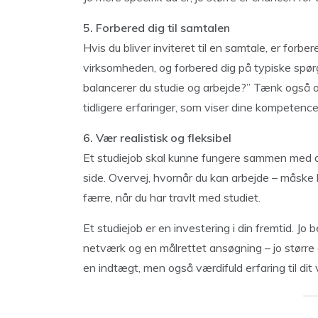
5. Forbered dig til samtalen
Hvis du bliver inviteret til en samtale, er forbe
virksomheden, og forbered dig på typiske spør
balancerer du studie og arbejde?” Tænk også ov
tidligere erfaringer, som viser dine kompetencer
6. Vær realistisk og fleksibel
Et studiejob skal kunne fungere sammen med dit
side. Overvej, hvornår du kan arbejde – måske 
færre, når du har travlt med studiet.
Et studiejob er en investering i din fremtid. Jo
netværk og en målrettet ansøgning – jo større er
en indtægt, men også værdifuld erfaring til dit v