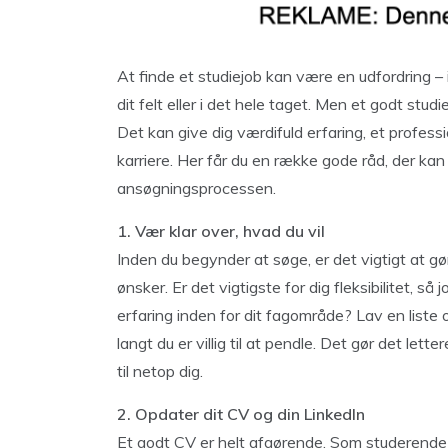
At finde et studiejob kan være en udfordring – 
dit felt eller i det hele taget. Men et godt st
Det kan give dig værdifuld erfaring, et profess
karriere. Her får du en række gode råd, der kan
ansøgningsprocessen.
1. Vær klar over, hvad du vil
Inden du begynder at søge, er det vigtigt at gø
ønsker. Er det vigtigste for dig fleksibilitet, så 
erfaring inden for dit fagområde? Lav en liste o
langt du er villig til at pendle. Det gør det lett
til netop dig.
2. Opdater dit CV og din LinkedIn
Et godt CV er helt afgørende. Som studerende