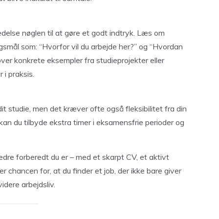
redelse nøglen til at gøre et godt indtryk. Læs om
gsmål som: “Hvorfor vil du arbejde her?” og “Hvordan
er konkrete eksempler fra studieprojekter eller
 i praksis.
 studie, men det kræver ofte også fleksibilitet fra din
kan du tilbyde ekstra timer i eksamensfrie perioder og
 bedre forberedt du er – med et skarpt CV, et aktivt
 chancen for, at du finder et job, der ikke bare giver
idere arbejdsliv.