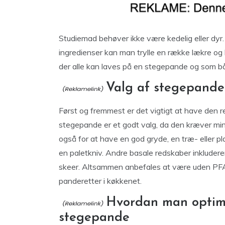
Studiemad behøver ikke være kedelig eller dy
ingredienser kan man trylle en række lækre og b
der alle kan laves på en stegepande og som 
Valg af stegepande
Først og fremmest er det vigtigt at have den 
stegepande er et godt valg, da den kræver mind
også for at have en god gryde, en træ- eller pl
en paletkniv. Andre basale redskaber inkluder
skeer. Altsammen anbefales at være uden PFAS
panderetter i køkkenet.
Hvordan man optim
stegepande