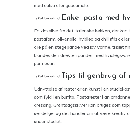
med salsa eller guacamole.
Enkel pasta med hvi
En klassiker fra det italienske køkken, der kan 
pastaform, olivenolie, hvidløg og chili (frisk el
olie på en stegepande ved lav varme, tilsæt fin
blandes den direkte i panden med hvidløgs-olie
parmesan.
Tips til genbrug af 
Udnyttelse af rester er en kunst i en studiekost.
som fyld i en burrito. Pastarester kan omdanne
dressing. Grøntsagsskiver kan bruges som toppi
uendelige, og det handler om at være kreativ 
under studiet.