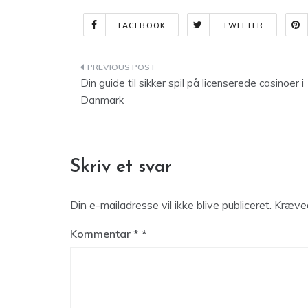
FACEBOOK
TWITTER
Indlægsnavigation
Din guide til sikker spil på licenserede casinoer i
Danmark
Skriv et svar
Din e-mailadresse vil ikke blive publiceret.
Kræved
Kommentar
*