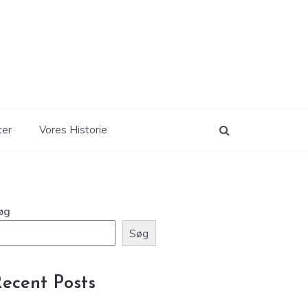
ter
Vores Historie
øg
Søg
ecent Posts