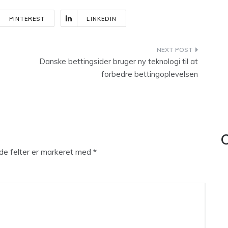
PINTEREST
LINKEDIN
Danske bettingsider bruger ny teknologi til at
forbedre bettingoplevelsen
C
e felter er markeret med
*