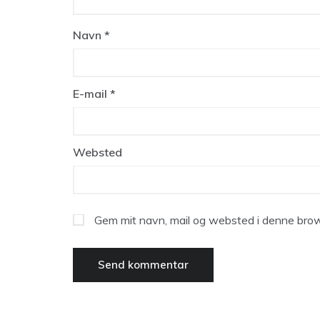
Navn
*
E-mail
*
Websted
Gem mit navn, mail og websted i denne brow