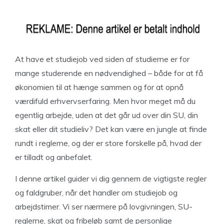
At have et studiejob ved siden af studierne er for
mange studerende en nødvendighed – både for at få
økonomien til at hænge sammen og for at opnå
værdifuld erhvervserfaring. Men hvor meget må du
egentlig arbejde, uden at det går ud over din SU, din
skat eller dit studieliv? Det kan være en jungle at finde
rundt i reglerne, og der er store forskelle på, hvad der
er tilladt og anbefalet.
I denne artikel guider vi dig gennem de vigtigste regler
og faldgruber, når det handler om studiejob og
arbejdstimer. Vi ser nærmere på lovgivningen, SU-
reglerne, skat og fribeløb samt de personlige