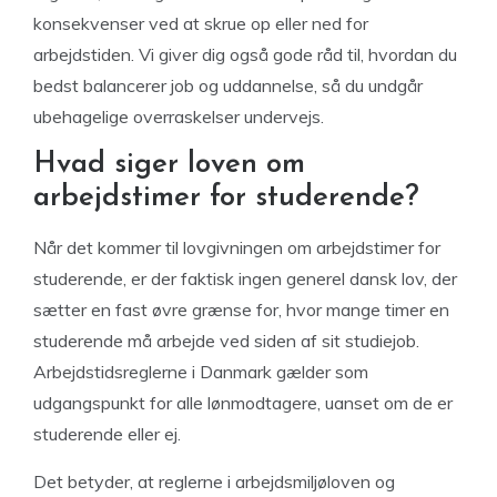
konsekvenser ved at skrue op eller ned for
arbejdstiden. Vi giver dig også gode råd til, hvordan du
bedst balancerer job og uddannelse, så du undgår
ubehagelige overraskelser undervejs.
Hvad siger loven om
arbejdstimer for studerende?
Når det kommer til lovgivningen om arbejdstimer for
studerende, er der faktisk ingen generel dansk lov, der
sætter en fast øvre grænse for, hvor mange timer en
studerende må arbejde ved siden af sit studiejob.
Arbejdstidsreglerne i Danmark gælder som
udgangspunkt for alle lønmodtagere, uanset om de er
studerende eller ej.
Det betyder, at reglerne i arbejdsmiljøloven og