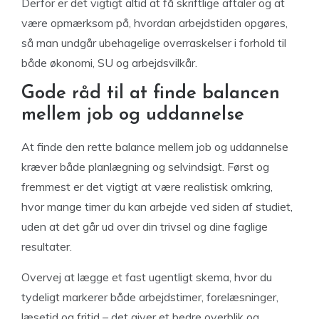
Derfor er det vigtigt altid at få skriftlige aftaler og at
være opmærksom på, hvordan arbejdstiden opgøres,
så man undgår ubehagelige overraskelser i forhold til
både økonomi, SU og arbejdsvilkår.
Gode råd til at finde balancen
mellem job og uddannelse
At finde den rette balance mellem job og uddannelse
kræver både planlægning og selvindsigt. Først og
fremmest er det vigtigt at være realistisk omkring,
hvor mange timer du kan arbejde ved siden af studiet,
uden at det går ud over din trivsel og dine faglige
resultater.
Overvej at lægge et fast ugentligt skema, hvor du
tydeligt markerer både arbejdstimer, forelæsninger,
læsetid og fritid – det giver et bedre overblik og