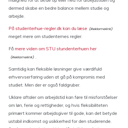
mulighed for at skrue op eller ned for arbejdstiden og
dermed skabe en bedre balance mellem studie og
arbejde.
På studenterhue-regler.dk kan du læse
meget mere om studenternes regler.
Få
mere viden om STU stundenterhuen her
.
Samtidig kan fleksible løsninger give værdifuld
erhvervserfaring uden at gå på kompromis med
studiet. Men der er også faldgruber.
Uklare aftaler om arbejdstid kan føre til misforståelser
om løn, ferie og rettigheder, og hvis fleksibiliteten
primært kommer arbejdsgiver til gode, kan det betyde
ustabil indkomst og usikkerhed for den studerende.