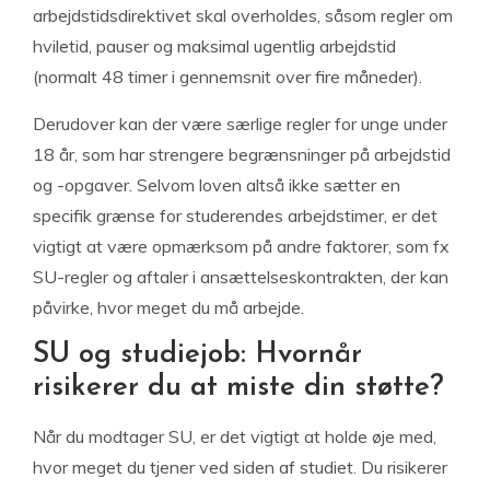
arbejdstidsdirektivet skal overholdes, såsom regler om
hviletid, pauser og maksimal ugentlig arbejdstid
(normalt 48 timer i gennemsnit over fire måneder).
Derudover kan der være særlige regler for unge under
18 år, som har strengere begrænsninger på arbejdstid
og -opgaver. Selvom loven altså ikke sætter en
specifik grænse for studerendes arbejdstimer, er det
vigtigt at være opmærksom på andre faktorer, som fx
SU-regler og aftaler i ansættelseskontrakten, der kan
påvirke, hvor meget du må arbejde.
SU og studiejob: Hvornår
risikerer du at miste din støtte?
Når du modtager SU, er det vigtigt at holde øje med,
hvor meget du tjener ved siden af studiet. Du risikerer