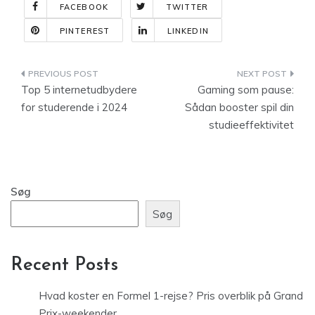
FACEBOOK
TWITTER
PINTEREST
LINKEDIN
Indlægsnavigation
Top 5 internetudbydere
Gaming som pause:
for studerende i 2024
Sådan booster spil din
studieeffektivitet
Søg
Søg
Recent Posts
Hvad koster en Formel 1-rejse? Pris overblik på Grand
Prix-weekender