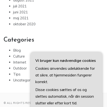
august 2021
juli 2021
juni 2021
maj 2021
oktober 2020
Categories
Blog
Culture
Vi bruger kun nødvendige cookies
Internet
Cookies anvendes udelukkende for
Outdoor
Tips
at sikre, at hjemmesiden fungerer
Uncategorized
korrekt.
Disse cookies sættes af os og
slettes automatisk, når din session
slutter eller efter kort tid.
© ALL RIGHTS RESERVED 2022