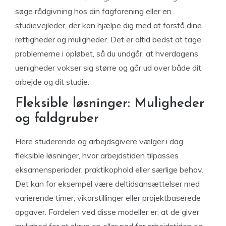
søge rådgivning hos din fagforening eller en
studievejleder, der kan hjælpe dig med at forstå dine
rettigheder og muligheder. Det er altid bedst at tage
problemerne i opløbet, så du undgår, at hverdagens
uenigheder vokser sig større og går ud over både dit
arbejde og dit studie.
Fleksible løsninger: Muligheder
og faldgruber
Flere studerende og arbejdsgivere vælger i dag
fleksible løsninger, hvor arbejdstiden tilpasses
eksamensperioder, praktikophold eller særlige behov.
Det kan for eksempel være deltidsansættelser med
varierende timer, vikarstillinger eller projektbaserede
opgaver. Fordelen ved disse modeller er, at de giver