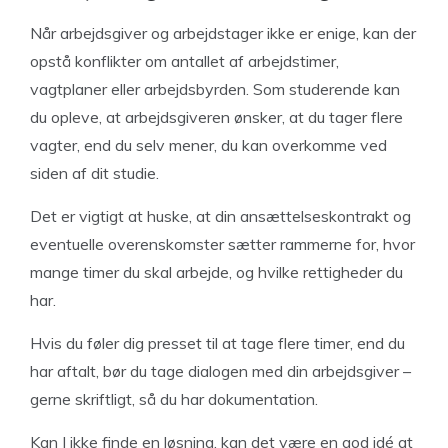
Når arbejdsgiver og arbejdstager ikke er enige, kan der
opstå konflikter om antallet af arbejdstimer,
vagtplaner eller arbejdsbyrden. Som studerende kan
du opleve, at arbejdsgiveren ønsker, at du tager flere
vagter, end du selv mener, du kan overkomme ved
siden af dit studie.
Det er vigtigt at huske, at din ansættelseskontrakt og
eventuelle overenskomster sætter rammerne for, hvor
mange timer du skal arbejde, og hvilke rettigheder du
har.
Hvis du føler dig presset til at tage flere timer, end du
har aftalt, bør du tage dialogen med din arbejdsgiver –
gerne skriftligt, så du har dokumentation.
Kan I ikke finde en løsning, kan det være en god idé at