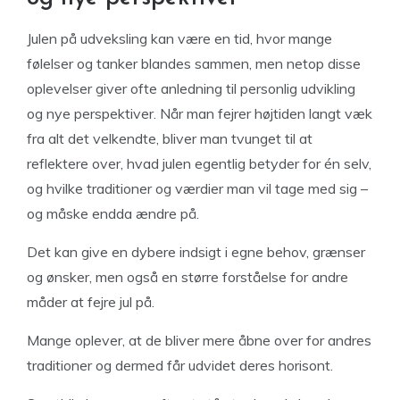
Julen på udveksling kan være en tid, hvor mange
følelser og tanker blandes sammen, men netop disse
oplevelser giver ofte anledning til personlig udvikling
og nye perspektiver. Når man fejrer højtiden langt væk
fra alt det velkendte, bliver man tvunget til at
reflektere over, hvad julen egentlig betyder for én selv,
og hvilke traditioner og værdier man vil tage med sig –
og måske endda ændre på.
Det kan give en dybere indsigt i egne behov, grænser
og ønsker, men også en større forståelse for andre
måder at fejre jul på.
Mange oplever, at de bliver mere åbne over for andres
traditioner og dermed får udvidet deres horisont.