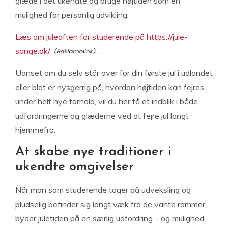
glæde i det ukendte og bruge højtiden som en
mulighed for personlig udvikling.
Læs om juleaften for studerende på https://jule-
sange.dk/
.
Uanset om du selv står over for din første jul i udlandet
eller blot er nysgerrig på, hvordan højtiden kan fejres
under helt nye forhold, vil du her få et indblik i både
udfordringerne og glæderne ved at fejre jul langt
hjemmefra.
At skabe nye traditioner i
ukendte omgivelser
Når man som studerende tager på udveksling og
pludselig befinder sig langt væk fra de vante rammer,
byder juletiden på en særlig udfordring – og mulighed.