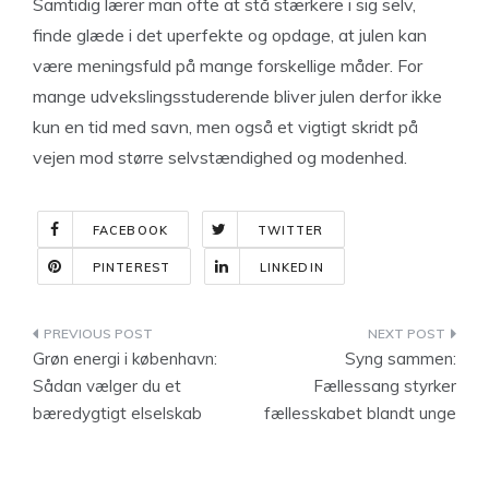
Samtidig lærer man ofte at stå stærkere i sig selv,
finde glæde i det uperfekte og opdage, at julen kan
være meningsfuld på mange forskellige måder. For
mange udvekslingsstuderende bliver julen derfor ikke
kun en tid med savn, men også et vigtigt skridt på
vejen mod større selvstændighed og modenhed.
FACEBOOK
TWITTER
PINTEREST
LINKEDIN
Indlægsnavigation
Grøn energi i københavn:
Syng sammen:
Sådan vælger du et
Fællessang styrker
bæredygtigt elselskab
fællesskabet blandt unge