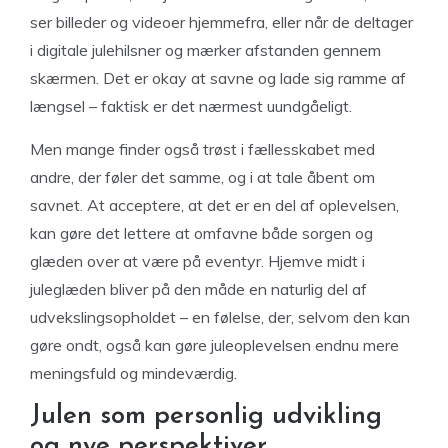
ser billeder og videoer hjemmefra, eller når de deltager
i digitale julehilsner og mærker afstanden gennem
skærmen. Det er okay at savne og lade sig ramme af
længsel – faktisk er det nærmest uundgåeligt.
Men mange finder også trøst i fællesskabet med
andre, der føler det samme, og i at tale åbent om
savnet. At acceptere, at det er en del af oplevelsen,
kan gøre det lettere at omfavne både sorgen og
glæden over at være på eventyr. Hjemve midt i
juleglæden bliver på den måde en naturlig del af
udvekslingsopholdet – en følelse, der, selvom den kan
gøre ondt, også kan gøre juleoplevelsen endnu mere
meningsfuld og mindeværdig.
Julen som personlig udvikling
og nye perspektiver