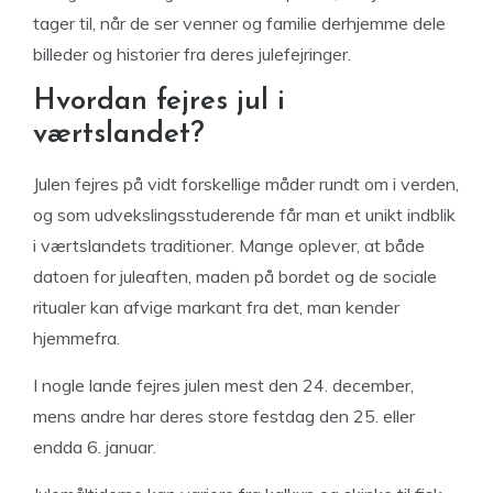
tager til, når de ser venner og familie derhjemme dele
billeder og historier fra deres julefejringer.
Hvordan fejres jul i
værtslandet?
Julen fejres på vidt forskellige måder rundt om i verden,
og som udvekslingsstuderende får man et unikt indblik
i værtslandets traditioner. Mange oplever, at både
datoen for juleaften, maden på bordet og de sociale
ritualer kan afvige markant fra det, man kender
hjemmefra.
I nogle lande fejres julen mest den 24. december,
mens andre har deres store festdag den 25. eller
endda 6. januar.