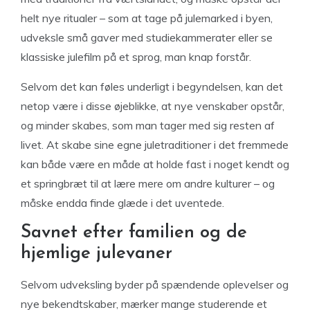
helt nye ritualer – som at tage på julemarked i byen,
udveksle små gaver med studiekammerater eller se
klassiske julefilm på et sprog, man knap forstår.
Selvom det kan føles underligt i begyndelsen, kan det
netop være i disse øjeblikke, at nye venskaber opstår,
og minder skabes, som man tager med sig resten af
livet. At skabe sine egne juletraditioner i det fremmede
kan både være en måde at holde fast i noget kendt og
et springbræt til at lære mere om andre kulturer – og
måske endda finde glæde i det uventede.
Savnet efter familien og de
hjemlige julevaner
Selvom udveksling byder på spændende oplevelser og
nye bekendtskaber, mærker mange studerende et