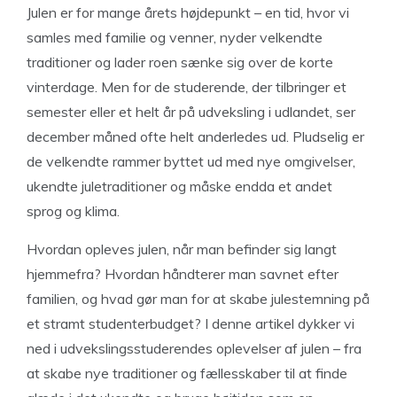
Julen er for mange årets højdepunkt – en tid, hvor vi
samles med familie og venner, nyder velkendte
traditioner og lader roen sænke sig over de korte
vinterdage. Men for de studerende, der tilbringer et
semester eller et helt år på udveksling i udlandet, ser
december måned ofte helt anderledes ud. Pludselig er
de velkendte rammer byttet ud med nye omgivelser,
ukendte juletraditioner og måske endda et andet
sprog og klima.
Hvordan opleves julen, når man befinder sig langt
hjemmefra? Hvordan håndterer man savnet efter
familien, og hvad gør man for at skabe julestemning på
et stramt studenterbudget? I denne artikel dykker vi
ned i udvekslingsstuderendes oplevelser af julen – fra
at skabe nye traditioner og fællesskaber til at finde