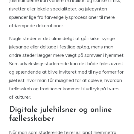
Julemåltiderne kan variere fra kalkun og skinke til fisk,
risretter eller lokale specialiteter, og julepynten
spænder lige fra farverige lysprocessioner til mere
afdæmpede dekorationer.
Nogle steder er det almindeligt at gå i kirke, synge
julesange eller deltage i festlige optog, mens man
andre steder lægger mere vægt på samvær i hjemmet.
Som udvekslingsstuderende kan det både føles uvant
og spændende at blive inviteret med til nye former for
julefest, hvor man får mulighed for at opleve, hvordan
fællesskab og traditioner kommer til udtryk på tværs
af kulturer.
Digitale julehilsner og online
fællesskaber
Når man som studerende fejrer jul langt hjemmefra,