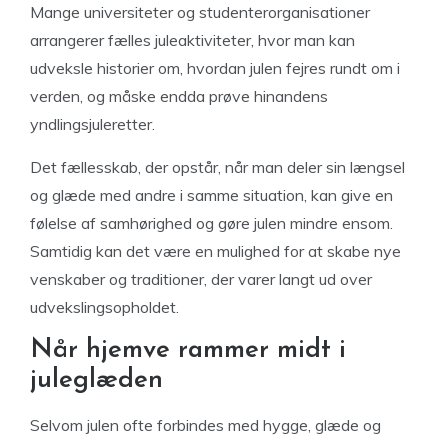
Mange universiteter og studenterorganisationer
arrangerer fælles juleaktiviteter, hvor man kan
udveksle historier om, hvordan julen fejres rundt om i
verden, og måske endda prøve hinandens
yndlingsjuleretter.
Det fællesskab, der opstår, når man deler sin længsel
og glæde med andre i samme situation, kan give en
følelse af samhørighed og gøre julen mindre ensom.
Samtidig kan det være en mulighed for at skabe nye
venskaber og traditioner, der varer langt ud over
udvekslingsopholdet.
Når hjemve rammer midt i
juleglæden
Selvom julen ofte forbindes med hygge, glæde og