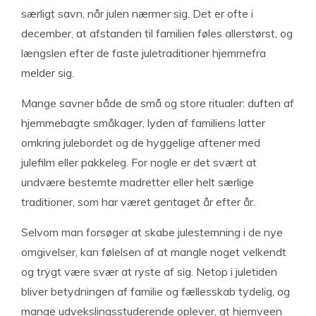
særligt savn, når julen nærmer sig. Det er ofte i
december, at afstanden til familien føles allerstørst, og
længslen efter de faste juletraditioner hjemmefra
melder sig.
Mange savner både de små og store ritualer: duften af
hjemmebagte småkager, lyden af familiens latter
omkring julebordet og de hyggelige aftener med
julefilm eller pakkeleg. For nogle er det svært at
undvære bestemte madretter eller helt særlige
traditioner, som har været gentaget år efter år.
Selvom man forsøger at skabe julestemning i de nye
omgivelser, kan følelsen af at mangle noget velkendt
og trygt være svær at ryste af sig. Netop i juletiden
bliver betydningen af familie og fællesskab tydelig, og
mange udvekslingsstuderende oplever, at hjemveen