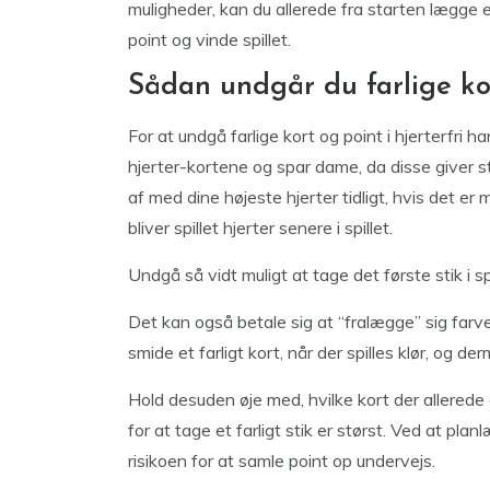
muligheder, kan du allerede fra starten lægge 
point og vinde spillet.
Sådan undgår du farlige ko
For at undgå farlige kort og point i hjerterfri
hjerter-kortene og spar dame, da disse giver 
af med dine højeste hjerter tidligt, hvis det er mu
bliver spillet hjerter senere i spillet.
Undgå så vidt muligt at tage det første stik i 
Det kan også betale sig at “fralægge” sig farver 
smide et farligt kort, når der spilles klør, og de
Hold desuden øje med, hvilke kort der allerede e
for at tage et farligt stik er størst. Ved at pl
risikoen for at samle point op undervejs.