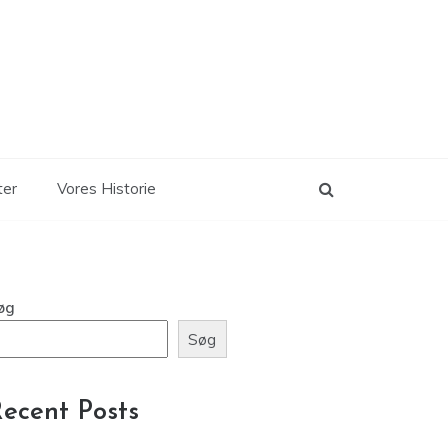
ter
Vores Historie
øg
Søg
ecent Posts