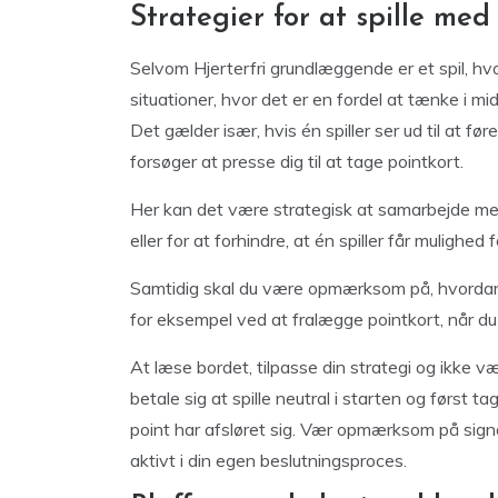
Strategier for at spille me
Selvom Hjerterfri grundlæggende er et spil, hvor
situationer, hvor det er en fordel at tænke i mid
Det gælder især, hvis én spiller ser ud til at f
forsøger at presse dig til at tage pointkort.
Her kan det være strategisk at samarbejde med 
eller for at forhindre, at én spiller får mulighed
Samtidig skal du være opmærksom på, hvordan
for eksempel ved at fralægge pointkort, når du 
At læse bordet, tilpasse din strategi og ikke væ
betale sig at spille neutral i starten og først t
point har afsløret sig. Vær opmærksom på signa
aktivt i din egen beslutningsproces.