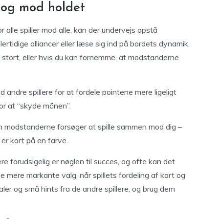
d og mod holdet
 alle spiller mod alle, kan der undervejs opstå
lertidige alliancer eller læse sig ind på bordets dynamik.
øre stort, eller hvis du kan fornemme, at modstanderne
andre spillere for at fordele pointene mere ligeligt
 for at “skyde månen”.
 modstanderne forsøger at spille sammen mod dig –
er kort på en farve.
re forudsigelig er nøglen til succes, og ofte kan det
age mere markante valg, når spillets fordeling af kort og
ler og små hints fra de andre spillere, og brug dem