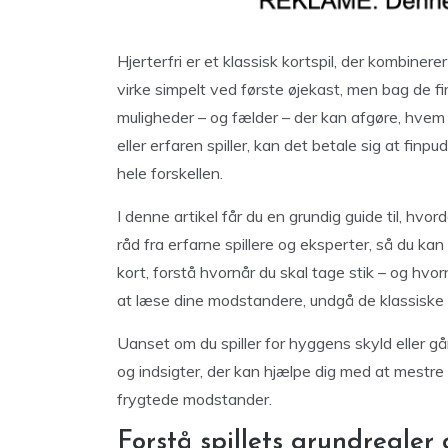
Hjerterfri er et klassisk kortspil, der kombinere
virke simpelt ved første øjekast, men bag de fi
muligheder – og fælder – der kan afgøre, hvem
eller erfaren spiller, kan det betale sig at finp
hele forskellen.
I denne artikel får du en grundig guide til, hvor
råd fra erfarne spillere og eksperter, så du kan
kort, forstå hvornår du skal tage stik – og hvor
at læse dine modstandere, undgå de klassiske fej
Uanset om du spiller for hyggens skyld eller gå
og indsigter, der kan hjælpe dig med at mestre 
frygtede modstander.
Forstå spillets grundregler