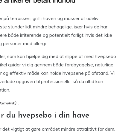
på terrassen, grill i haven og masser af udeliv.
e stunder lidt mindre behagelige, især hvis de har
 både irriterende og potentielt farligt, hvis det ikke
g personer med allergi.
der, som kan hjælpe dig med at slippe af med hvepsebo
tikel guider vi dig gennem både forebyggelse, naturlige
ker og effektiv måde kan holde hvepsene på afstand. Vi
rlade opgaven til professionelle, så du altid kan
ation.
.
r du hvepsebo i din have
 det vigtigt at gøre området mindre attraktivt for dem.