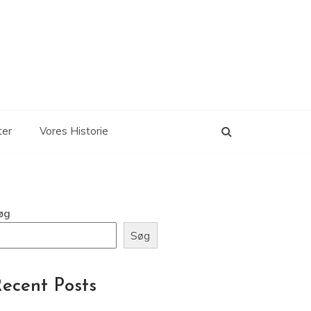
ter
Vores Historie
øg
Søg
ecent Posts