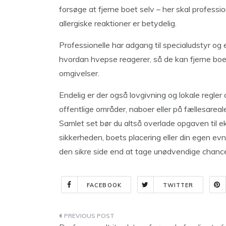
forsøge at fjerne boet selv – her skal professio
allergiske reaktioner er betydelig.
Professionelle har adgang til specialudstyr og
hvordan hvepse reagerer, så de kan fjerne boet
omgivelser.
Endelig er der også lovgivning og lokale regler 
offentlige områder, naboer eller på fællesareale
Samlet set bør du altså overlade opgaven til ek
sikkerheden, boets placering eller din egen evn
den sikre side end at tage unødvendige chanc
FACEBOOK
TWITTER
Indlægsnavigation