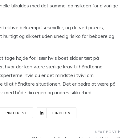
nelle tilkaldes med det samme, da risikoen for alvorlige
 effektive bekæmpelsesmidler, og de ved præcis,
 hurtigt og sikkert uden unødig risiko for beboere og
at tage højde for, især hvis boet sidder tæt på
r, hvor der kan være særlige krav til håndtering.
sperterne, hvis du er det mindste i tvivl om
e til at håndtere situationen. Det er bedre at være på
er med både din egen og andres sikkerhed.
PINTEREST
LINKEDIN