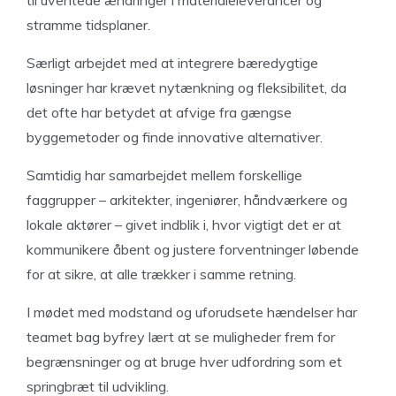
stramme tidsplaner.
Særligt arbejdet med at integrere bæredygtige
løsninger har krævet nytænkning og fleksibilitet, da
det ofte har betydet at afvige fra gængse
byggemetoder og finde innovative alternativer.
Samtidig har samarbejdet mellem forskellige
faggrupper – arkitekter, ingeniører, håndværkere og
lokale aktører – givet indblik i, hvor vigtigt det er at
kommunikere åbent og justere forventninger løbende
for at sikre, at alle trækker i samme retning.
I mødet med modstand og uforudsete hændelser har
teamet bag byfrey lært at se muligheder frem for
begrænsninger og at bruge hver udfordring som et
springbræt til udvikling.