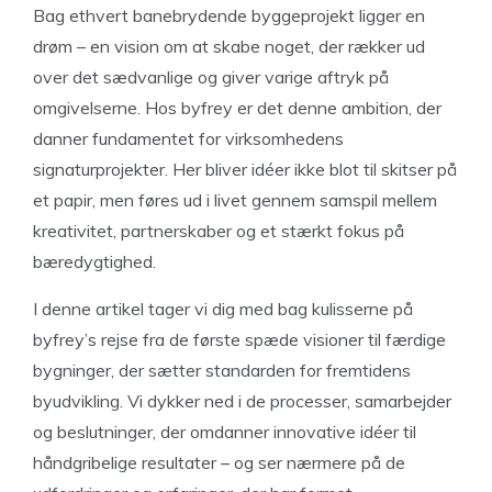
Bag ethvert banebrydende byggeprojekt ligger en
drøm – en vision om at skabe noget, der rækker ud
over det sædvanlige og giver varige aftryk på
omgivelserne. Hos byfrey er det denne ambition, der
danner fundamentet for virksomhedens
signaturprojekter. Her bliver idéer ikke blot til skitser på
et papir, men føres ud i livet gennem samspil mellem
kreativitet, partnerskaber og et stærkt fokus på
bæredygtighed.
I denne artikel tager vi dig med bag kulisserne på
byfrey’s rejse fra de første spæde visioner til færdige
bygninger, der sætter standarden for fremtidens
byudvikling. Vi dykker ned i de processer, samarbejder
og beslutninger, der omdanner innovative idéer til
håndgribelige resultater – og ser nærmere på de