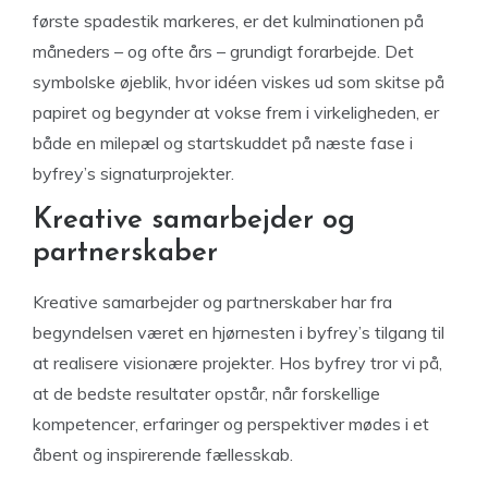
første spadestik markeres, er det kulminationen på
måneders – og ofte års – grundigt forarbejde. Det
symbolske øjeblik, hvor idéen viskes ud som skitse på
papiret og begynder at vokse frem i virkeligheden, er
både en milepæl og startskuddet på næste fase i
byfrey’s signaturprojekter.
Kreative samarbejder og
partnerskaber
Kreative samarbejder og partnerskaber har fra
begyndelsen været en hjørnesten i byfrey’s tilgang til
at realisere visionære projekter. Hos byfrey tror vi på,
at de bedste resultater opstår, når forskellige
kompetencer, erfaringer og perspektiver mødes i et
åbent og inspirerende fællesskab.