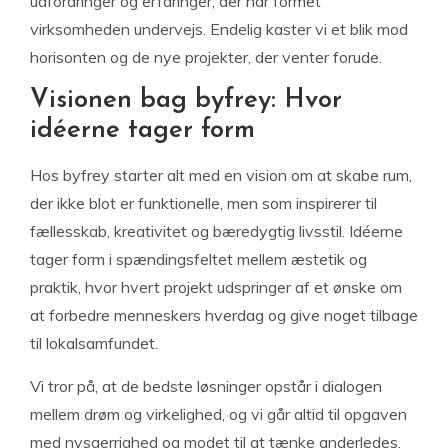
udfordringer og erfaringer, der har formet
virksomheden undervejs. Endelig kaster vi et blik mod
horisonten og de nye projekter, der venter forude.
Visionen bag byfrey: Hvor
idéerne tager form
Hos byfrey starter alt med en vision om at skabe rum,
der ikke blot er funktionelle, men som inspirerer til
fællesskab, kreativitet og bæredygtig livsstil. Idéerne
tager form i spændingsfeltet mellem æstetik og
praktik, hvor hvert projekt udspringer af et ønske om
at forbedre menneskers hverdag og give noget tilbage
til lokalsamfundet.
Vi tror på, at de bedste løsninger opstår i dialogen
mellem drøm og virkelighed, og vi går altid til opgaven
med nysgerrighed og modet til at tænke anderledes.