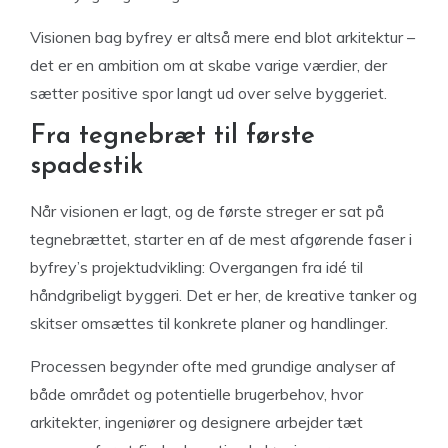
Visionen bag byfrey er altså mere end blot arkitektur –
det er en ambition om at skabe varige værdier, der
sætter positive spor langt ud over selve byggeriet.
Fra tegnebræt til første
spadestik
Når visionen er lagt, og de første streger er sat på
tegnebrættet, starter en af de mest afgørende faser i
byfrey’s projektudvikling: Overgangen fra idé til
håndgribeligt byggeri. Det er her, de kreative tanker og
skitser omsættes til konkrete planer og handlinger.
Processen begynder ofte med grundige analyser af
både området og potentielle brugerbehov, hvor
arkitekter, ingeniører og designere arbejder tæt