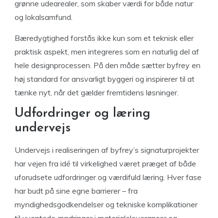
grønne udearealer, som skaber værdi for både natur
og lokalsamfund.
Bæredygtighed forstås ikke kun som et teknisk eller
praktisk aspekt, men integreres som en naturlig del af
hele designprocessen. På den måde sætter byfrey en
høj standard for ansvarligt byggeri og inspirerer til at
tænke nyt, når det gælder fremtidens løsninger.
Udfordringer og læring
undervejs
Undervejs i realiseringen af byfrey’s signaturprojekter
har vejen fra idé til virkelighed været præget af både
uforudsete udfordringer og værdifuld læring. Hver fase
har budt på sine egne barrierer – fra
myndighedsgodkendelser og tekniske komplikationer
til uventede ændringer i materialeleverancer og