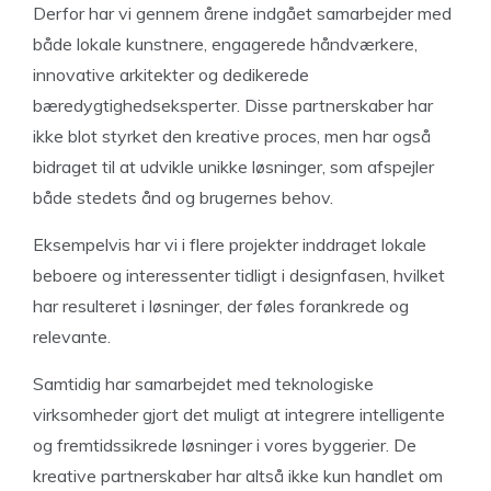
Derfor har vi gennem årene indgået samarbejder med
både lokale kunstnere, engagerede håndværkere,
innovative arkitekter og dedikerede
bæredygtighedseksperter. Disse partnerskaber har
ikke blot styrket den kreative proces, men har også
bidraget til at udvikle unikke løsninger, som afspejler
både stedets ånd og brugernes behov.
Eksempelvis har vi i flere projekter inddraget lokale
beboere og interessenter tidligt i designfasen, hvilket
har resulteret i løsninger, der føles forankrede og
relevante.
Samtidig har samarbejdet med teknologiske
virksomheder gjort det muligt at integrere intelligente
og fremtidssikrede løsninger i vores byggerier. De
kreative partnerskaber har altså ikke kun handlet om