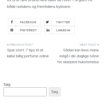
både nutidens og fremtidens byboere.
FACEBOOK
TWITTER
PINTEREST
LINKEDIN
Indlægsnavigation
Spar stort: 7 tips til at
Sådan kan lions mane
købe billig parfume online
indgå i din daglige rutine
for skarpere hukommelse
Søg
Søg