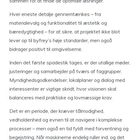
sammen for at finde de optimale løsninger.
Hver eneste detalje gennemtænkes – fra
materialevalg og funktionalitet til æstetik og
bæredygtighed – for at sikre, at projektet ikke blot
lever op til byfrey’s høje standarder, men også
bidrager positivt til omgivelserne.
Inden det første spadestik tages, er der utallige møder,
justeringer og samarbejder på tværs af faggrupper.
Myndighedsgodkendelser, lokalplaner og dialog med
interessenter er vigtige skridt, hvor visionen skal
balanceres med praktiske og lovmæssige krav.
Det er en periode, der kræver tålmodighed,
vedholdenhed og evnen til at navigere i komplekse
processer – men også en tid fyldt med forventning og
begejstring. Når maskinerne endelig ruller ind, og det